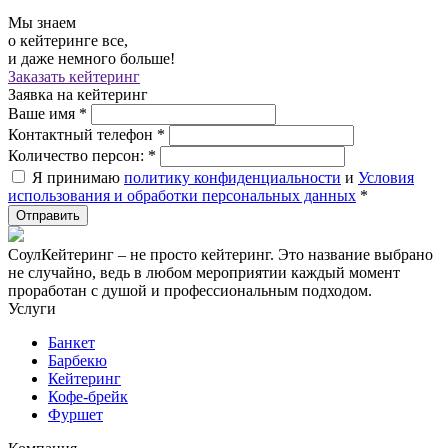
Мы знаем
о кейтеринге все,
и даже немного больше!
Заказать кейтеринг
Заявка на кейтеринг
Ваше имя
*
Контактный телефон
*
Количество персон:
*
Я принимаю
политику конфиденциальности
и
Условия
использования и обработки персональных данных
*
СоулКейтеринг – не просто кейтеринг. Это название выбрано
не случайно, ведь в любом мероприятии каждый момент
проработан с душой и профессиональным подходом.
Услуги
Банкет
Барбекю
Кейтеринг
Кофе-брейк
Фуршет