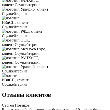
Отзывы клиентов
Сергей Новиков
Вадим, спасибо большое, все было отлично! 9 апреля будет