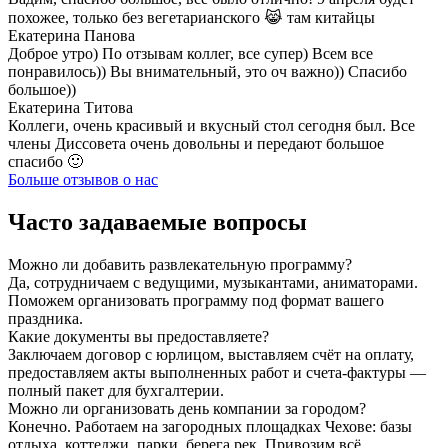
похожее, только без вегетарианского 😹 там китайцы
Екатерина Панова
Доброе утро) По отзывам коллег, все супер) Всем все
понравилось)) Вы внимательный, это оч важно)) Спасибо
большое))
Екатерина Титова
Коллеги, очень красивый и вкусный стол сегодня был. Все
члены Диссовета очень довольны и передают большое
спасибо 🙂
Больше отзывов о нас
Часто задаваемые вопросы
Можно ли добавить развлекательную программу?
Да, сотрудничаем с ведущими, музыкантами, аниматорами.
Поможем организовать программу под формат вашего
праздника.
Какие документы вы предоставляете?
Заключаем договор с юрлицом, выставляем счёт на оплату,
предоставляем акты выполненных работ и счета-фактуры —
полный пакет для бухгалтерии.
Можно ли организовать день компании за городом?
Конечно. Работаем на загородных площадках Чехове: базы
отдыха, коттеджи, парки, берега рек. Привозим всё