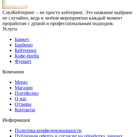
СоулКейтеринг – не просто кейтеринг. Это название выбрано
не случайно, ведь в любом мероприятии каждый момент
проработан с душой и профессиональным подходом.
Услуги
Банкет
Барбекю
Кейтеринг
Кофе-брейк
Фуршет
Компания
Меню
Магазин
Портфолио
О нас
Отзывы
Контакты
Информация
Политика конфиденциальности
Публичная оферта и согласие на обработку данных