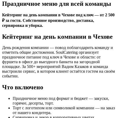
Праздничное меню для всей команды
Кейтеринг на день компании в Чехове под ключ — от 2 500
₽ за гостя. Собственное производство, доставка,
сервировка и уборка.
Кейтеринг на день компании в Чехове
День рождения компании — повод поблагодарить команду и
отметить общие достижения. SoulCatering организует
праздничное питание под ключ в Чехове и области: от
фуршета в офисе до выездного банкета на загородной
площадке. За 500+ мероприятий Вадим Казаков и команда
выстроили сервис, в котором клиент остаётся гостем на своём
событии.
Что включено
Праздничное меню под формат и бюджет — закуски,
горячее, десерты, торт.
Торт с логотипом или символикой компании — на заказ
от нашего кондитера.
Сервировка и декор в корпоративных цветах.