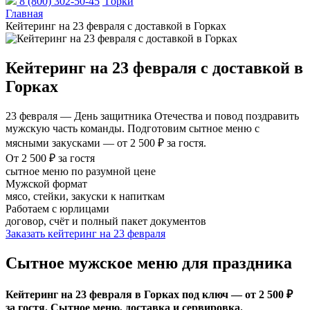
8 (800) 302-50-45
Горки
Главная
Кейтеринг на 23 февраля с доставкой в Горках
Кейтеринг на 23 февраля с доставкой в
Горках
23 февраля — День защитника Отечества и повод поздравить
мужскую часть команды. Подготовим сытное меню с
мясными закусками — от 2 500 ₽ за гостя.
От 2 500 ₽ за гостя
сытное меню по разумной цене
Мужской формат
мясо, стейки, закуски к напиткам
Работаем с юрлицами
договор, счёт и полный пакет документов
Заказать кейтеринг на 23 февраля
Сытное мужское меню для праздника
Кейтеринг на 23 февраля в Горках под ключ — от 2 500 ₽
за гостя. Сытное меню, доставка и сервировка.