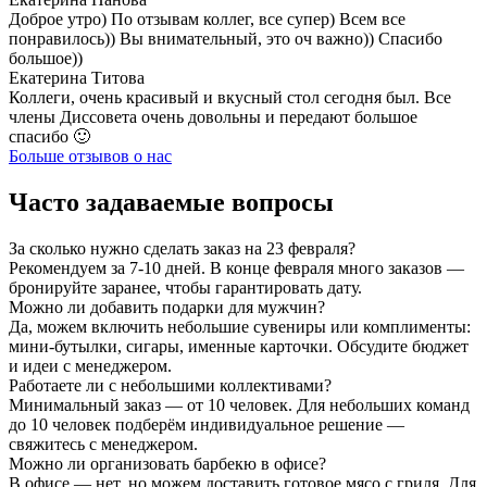
Доброе утро) По отзывам коллег, все супер) Всем все
понравилось)) Вы внимательный, это оч важно)) Спасибо
большое))
Екатерина Титова
Коллеги, очень красивый и вкусный стол сегодня был. Все
члены Диссовета очень довольны и передают большое
спасибо 🙂
Больше отзывов о нас
Часто задаваемые вопросы
За сколько нужно сделать заказ на 23 февраля?
Рекомендуем за 7-10 дней. В конце февраля много заказов —
бронируйте заранее, чтобы гарантировать дату.
Можно ли добавить подарки для мужчин?
Да, можем включить небольшие сувениры или комплименты:
мини-бутылки, сигары, именные карточки. Обсудите бюджет
и идеи с менеджером.
Работаете ли с небольшими коллективами?
Минимальный заказ — от 10 человек. Для небольших команд
до 10 человек подберём индивидуальное решение —
свяжитесь с менеджером.
Можно ли организовать барбекю в офисе?
В офисе — нет, но можем доставить готовое мясо с гриля. Для