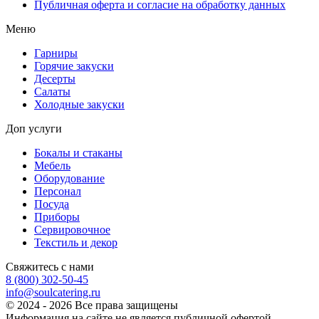
Публичная оферта и согласие на обработку данных
Меню
Гарниры
Горячие закуски
Десерты
Салаты
Холодные закуски
Доп услуги
Бокалы и стаканы
Мебель
Оборудование
Персонал
Посуда
Приборы
Сервировочное
Текстиль и декор
Свяжитесь с нами
8 (800) 302-50-45
info@soulcatering.ru
© 2024 - 2026 Все права защищены
Информация на сайте не является публичной офертой,