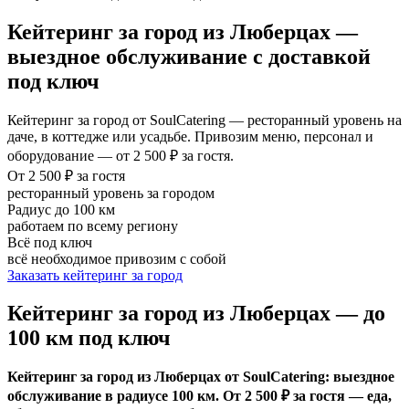
Кейтеринг за город из Люберцах —
выездное обслуживание с доставкой
под ключ
Кейтеринг за город от SoulCatering — ресторанный уровень на
даче, в коттедже или усадьбе. Привозим меню, персонал и
оборудование — от 2 500 ₽ за гостя.
От 2 500 ₽ за гостя
ресторанный уровень за городом
Радиус до 100 км
работаем по всему региону
Всё под ключ
всё необходимое привозим с собой
Заказать кейтеринг за город
Кейтеринг за город из Люберцах — до
100 км под ключ
Кейтеринг за город из Люберцах от SoulCatering: выездное
обслуживание в радиусе 100 км. От 2 500 ₽ за гостя — еда,