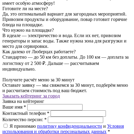
имеет особую атмосферу!
Готовите ли на месте?
Да, это оптимальный вариант для загородных мероприятий.
Привозим продукты и оборудование, повар готовит горячие
блюда на площадке.
Что нужно на площадке?
В идеале — электричество и вода. Если их нет, привозим
генераторы и запас воды. Также нужна зона для разгрузки и
место для сервировки.
Как далеко от Люберцах работаете?
Стандартно — до 50 км без доплаты. До 100 км — доплата за
логистику от 2 500 ₽. Дальше — рассчитываем
индивидуально.
Получите расчёт меню за 30 минут
Оставьте заявку — мы свяжемся за 30 минут, подберём меню
и рассчитаем стоимость под ваш бюджет.
Заказать кейтеринг за город
Заявка на кейтеринг
Ваше имя
*
Контактный телефон
*
Количество персон:
*
Я принимаю
политику конфиденциальности
и
Условия
использования и обработки персональных данных
*