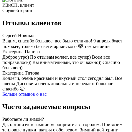
Отзывы клиентов
Сергей Новиков
Вадим, спасибо большое, все было отлично! 9 апреля будет
похожее, только без вегетарианского 😹 там китайцы
Екатерина Панова
Доброе утро) По отзывам коллег, все супер) Всем все
понравилось)) Вы внимательный, это оч важно)) Спасибо
большое))
Екатерина Титова
Коллеги, очень красивый и вкусный стол сегодня был. Все
члены Диссовета очень довольны и передают большое
спасибо 🙂
Больше отзывов о нас
Часто задаваемые вопросы
Работаете ли зимой?
Да, организуем зимние мероприятия за городом. Привозим
тепловые пушки, шатры с обогревом. Зимний кейтеринг