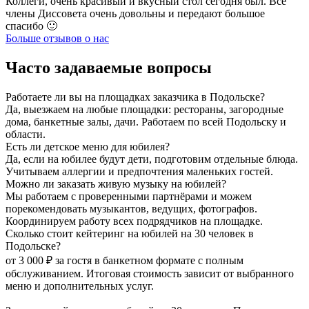
Коллеги, очень красивый и вкусный стол сегодня был. Все
члены Диссовета очень довольны и передают большое
спасибо 🙂
Больше отзывов о нас
Часто задаваемые вопросы
Работаете ли вы на площадках заказчика в Подольске?
Да, выезжаем на любые площадки: рестораны, загородные
дома, банкетные залы, дачи. Работаем по всей Подольску и
области.
Есть ли детское меню для юбилея?
Да, если на юбилее будут дети, подготовим отдельные блюда.
Учитываем аллергии и предпочтения маленьких гостей.
Можно ли заказать живую музыку на юбилей?
Мы работаем с проверенными партнёрами и можем
порекомендовать музыкантов, ведущих, фотографов.
Координируем работу всех подрядчиков на площадке.
Сколько стоит кейтеринг на юбилей на 30 человек в
Подольске?
от 3 000 ₽ за гостя в банкетном формате с полным
обслуживанием. Итоговая стоимость зависит от выбранного
меню и дополнительных услуг.