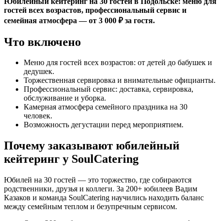
Юбилейный кейтеринг на 30 гостей в Подольске: меню для
гостей всех возрастов, профессиональный сервис и
семейная атмосфера — от 3 000 ₽ за гостя.
Что включено
Меню для гостей всех возрастов: от детей до бабушек и
дедушек.
Торжественная сервировка и внимательные официанты.
Профессиональный сервис: доставка, сервировка,
обслуживание и уборка.
Камерная атмосфера семейного праздника на 30
человек.
Возможность дегустации перед мероприятием.
Почему заказывают юбилейный
кейтеринг у SoulCatering
Юбилей на 30 гостей — это торжество, где собираются
родственники, друзья и коллеги. За 200+ юбилеев Вадим
Казаков и команда SoulCatering научились находить баланс
между семейным теплом и безупречным сервисом.