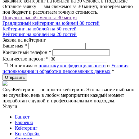
Закажите кейтеринг на юбилей на 30 человек в Подольске
Оставьте заявку — мы свяжемся за 30 минут, подберём меню
под бюджет и рассчитаем точную стоимость.
Получить расчёт меню за 30 минут
Грандиозный кейтеринг на юбилей 80 гостей
Кейтеринг на юбилей на 50 гостей
Кейтеринг на юбилей на 20 гостей
Заявка на кейтеринг
Ваше имя
*
Контактный телефон
*
Количество персон:
*
Я принимаю
политику конфиденциальности
и
Условия
использования и обработки персональных данных
*
СоулКейтеринг – не просто кейтеринг. Это название выбрано
не случайно, ведь в любом мероприятии каждый момент
проработан с душой и профессиональным подходом.
Услуги
Банкет
Барбекю
Кейтеринг
Кофе-брейк