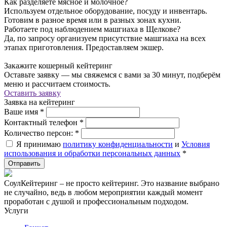
Как разделяете мясное и молочное?
Используем отдельное оборудование, посуду и инвентарь.
Готовим в разное время или в разных зонах кухни.
Работаете под наблюдением машгиаха в Щелкове?
Да, по запросу организуем присутствие машгиаха на всех
этапах приготовления. Предоставляем экшер.
Закажите кошерный кейтеринг
Оставьте заявку — мы свяжемся с вами за 30 минут, подберём
меню и рассчитаем стоимость.
Оставить заявку
Заявка на кейтеринг
Ваше имя
*
Контактный телефон
*
Количество персон:
*
Я принимаю
политику конфиденциальности
и
Условия
использования и обработки персональных данных
*
СоулКейтеринг – не просто кейтеринг. Это название выбрано
не случайно, ведь в любом мероприятии каждый момент
проработан с душой и профессиональным подходом.
Услуги