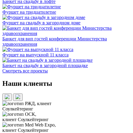
Банкет на свадьбу в лофте
Фуршет на тридцатилетие
Фуршет на свадьбу в загородном доме
Банкет для вип гостей конференции Министерства
здравоохранения
Фуршет на выпускной 11 класса
Банкет на свадьбу в загородной площадке
Смотреть все проекты
Наши клиенты