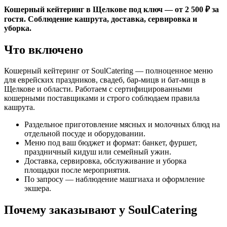
Кошерный кейтеринг в Щелкове под ключ — от 2 500 ₽ за
гостя. Соблюдение кашрута, доставка, сервировка и
уборка.
Что включено
Кошерный кейтеринг от SoulCatering — полноценное меню
для еврейских праздников, свадеб, бар-мицв и бат-мицв в
Щелкове и области. Работаем с сертифицированными
кошерными поставщиками и строго соблюдаем правила
кашрута.
Раздельное приготовление мясных и молочных блюд на
отдельной посуде и оборудовании.
Меню под ваш бюджет и формат: банкет, фуршет,
праздничный кидуш или семейный ужин.
Доставка, сервировка, обслуживание и уборка
площадки после мероприятия.
По запросу — наблюдение машгиаха и оформление
экшера.
Почему заказывают у SoulCatering