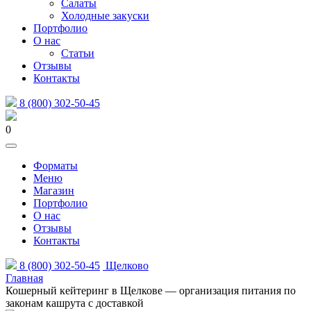
Салаты
Холодные закуски
Портфолио
О нас
Статьи
Отзывы
Контакты
8 (800) 302-50-45
0
Форматы
Меню
Магазин
Портфолио
О нас
Отзывы
Контакты
8 (800) 302-50-45
Щелково
Главная
Кошерный кейтеринг в Щелкове — организация питания по
законам кашрута с доставкой