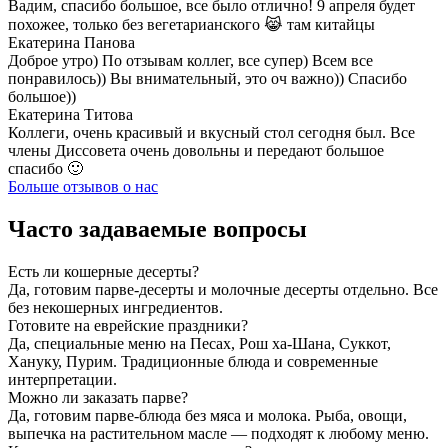
Вадим, спасибо большое, все было отлично! 9 апреля будет
похожее, только без вегетарианского 😹 там китайцы
Екатерина Панова
Доброе утро) По отзывам коллег, все супер) Всем все
понравилось)) Вы внимательный, это оч важно)) Спасибо
большое))
Екатерина Титова
Коллеги, очень красивый и вкусный стол сегодня был. Все
члены Диссовета очень довольны и передают большое
спасибо 🙂
Больше отзывов о нас
Часто задаваемые вопросы
Есть ли кошерные десерты?
Да, готовим парве-десерты и молочные десерты отдельно. Все
без некошерных ингредиентов.
Готовите на еврейские праздники?
Да, специальные меню на Песах, Рош ха-Шана, Суккот,
Хануку, Пурим. Традиционные блюда и современные
интерпретации.
Можно ли заказать парве?
Да, готовим парве-блюда без мяса и молока. Рыба, овощи,
выпечка на растительном масле — подходят к любому меню.