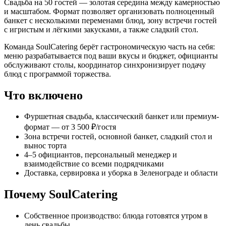
Свадьба на 50 гостей — золотая середина между камерностью
и масштабом. Формат позволяет организовать полноценный
банкет с несколькими переменами блюд, зону встречи гостей
с игристым и лёгкими закусками, а также сладкий стол.
Команда SoulCatering берёт гастрономическую часть на себя:
меню разрабатывается под ваши вкусы и бюджет, официанты
обслуживают столы, координатор синхронизирует подачу
блюд с программой торжества.
Что включено
Фуршетная свадьба, классический банкет или премиум-
формат — от 3 500 ₽/гостя
Зона встречи гостей, основной банкет, сладкий стол и
вынос торта
4–5 официантов, персональный менеджер и
взаимодействие со всеми подрядчиками
Доставка, сервировка и уборка в Зеленограде и области
Почему SoulCatering
Собственное производство: блюда готовятся утром в
день свадьбы