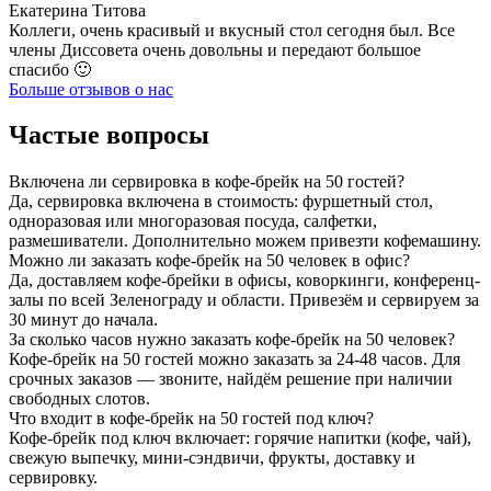
Екатерина Титова
Коллеги, очень красивый и вкусный стол сегодня был. Все
члены Диссовета очень довольны и передают большое
спасибо 🙂
Больше отзывов о нас
Частые вопросы
Включена ли сервировка в кофе-брейк на 50 гостей?
Да, сервировка включена в стоимость: фуршетный стол,
одноразовая или многоразовая посуда, салфетки,
размешиватели. Дополнительно можем привезти кофемашину.
Можно ли заказать кофе-брейк на 50 человек в офис?
Да, доставляем кофе-брейки в офисы, коворкинги, конференц-
залы по всей Зеленограду и области. Привезём и сервируем за
30 минут до начала.
За сколько часов нужно заказать кофе-брейк на 50 человек?
Кофе-брейк на 50 гостей можно заказать за 24-48 часов. Для
срочных заказов — звоните, найдём решение при наличии
свободных слотов.
Что входит в кофе-брейк на 50 гостей под ключ?
Кофе-брейк под ключ включает: горячие напитки (кофе, чай),
свежую выпечку, мини-сэндвичи, фрукты, доставку и
сервировку.