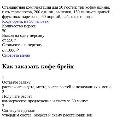
Стандартная комплектация для 50 гостей: три кофемашины,
пять термопотов, 200 единиц выпечки, 150 мини-сэндвичей,
фруктовая нарезка на 60 порций, чай, кофе и вода.
Кофе-брейк на 50 человек
Количество персон
50
Выход на одну персону
от 550 г
Стоимость на персону
от 1000 ₽
Смотреть меню
Как заказать кофе-брейк
1
Оставьте заявку
расскажите о дате, месте, числе гостей и пожеланиях к меню
2
Получите расчёт
коммерческое предложение и смету за 30 минут
3
Согласуйте детали
утвердим состав, бюджет и схему расстановки зон