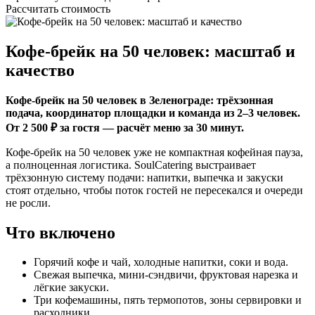
Рассчитать стоимость
Кофе-брейк на 50 человек: масштаб и
качество
Кофе-брейк на 50 человек в Зеленограде: трёхзонная
подача, координатор площадки и команда из 2–3 человек.
От 2 500 ₽ за гостя — расчёт меню за 30 минут.
Кофе-брейк на 50 человек уже не компактная кофейная пауза,
а полноценная логистика. SoulCatering выстраивает
трёхзонную систему подачи: напитки, выпечка и закуски
стоят отдельно, чтобы поток гостей не пересекался и очереди
не росли.
Что включено
Горячий кофе и чай, холодные напитки, соки и вода.
Свежая выпечка, мини-сэндвичи, фруктовая нарезка и
лёгкие закуски.
Три кофемашины, пять термопотов, зоны сервировки и
расходники.