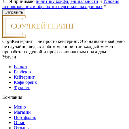
Я принимаю
политику конфиденциальности
и
Условия
использования и обработки персональных данных
*
СоулКейтеринг – не просто кейтеринг. Это название выбрано
не случайно, ведь в любом мероприятии каждый момент
проработан с душой и профессиональным подходом.
Услуги
Банкет
Барбекю
Кейтеринг
Кофе-брейк
Фуршет
Компания
Меню
Магазин
Портфолио
О нас
Отзывы