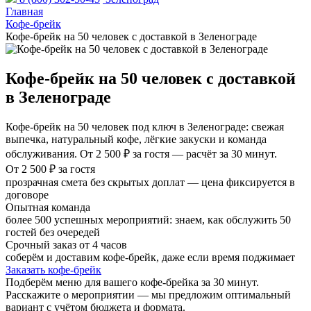
Главная
Кофе-брейк
Кофе-брейк на 50 человек с доставкой в Зеленограде
Кофе-брейк на 50 человек с доставкой
в Зеленограде
Кофе-брейк на 50 человек под ключ в Зеленограде: свежая
выпечка, натуральный кофе, лёгкие закуски и команда
обслуживания. От 2 500 ₽ за гостя — расчёт за 30 минут.
От 2 500 ₽ за гостя
прозрачная смета без скрытых доплат — цена фиксируется в
договоре
Опытная команда
более 500 успешных мероприятий: знаем, как обслужить 50
гостей без очередей
Срочный заказ от 4 часов
соберём и доставим кофе-брейк, даже если время поджимает
Заказать кофе-брейк
Подберём меню для вашего кофе-брейка за 30 минут.
Расскажите о мероприятии — мы предложим оптимальный
вариант с учётом бюджета и формата.