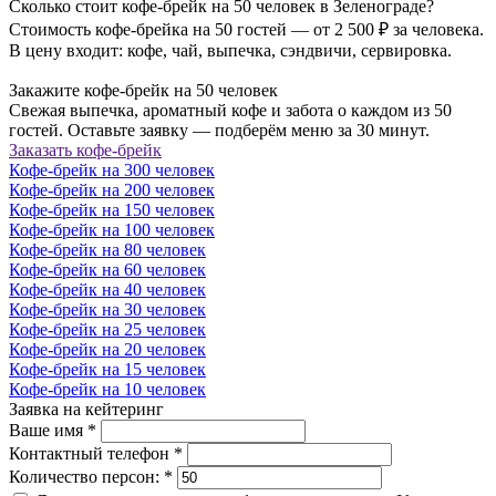
Сколько стоит кофе-брейк на 50 человек в Зеленограде?
Стоимость кофе-брейка на 50 гостей — от 2 500 ₽ за человека.
В цену входит: кофе, чай, выпечка, сэндвичи, сервировка.
Закажите кофе-брейк на 50 человек
Свежая выпечка, ароматный кофе и забота о каждом из 50
гостей. Оставьте заявку — подберём меню за 30 минут.
Заказать кофе-брейк
Кофе-брейк на 300 человек
Кофе-брейк на 200 человек
Кофе-брейк на 150 человек
Кофе-брейк на 100 человек
Кофе-брейк на 80 человек
Кофе-брейк на 60 человек
Кофе-брейк на 40 человек
Кофе-брейк на 30 человек
Кофе-брейк на 25 человек
Кофе-брейк на 20 человек
Кофе-брейк на 15 человек
Кофе-брейк на 10 человек
Заявка на кейтеринг
Ваше имя
*
Контактный телефон
*
Количество персон:
*