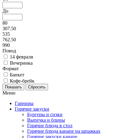
До
80
307.50
535
762.50
990
Повод
14 февраля
Вечеринка
Формат
Банкет
Кофе-брейк
Меню
Гарниры
Горячие закуски
Бургеры и снэки
Выпечка и блины
Горячие блюда в стол
Горячие блюда канапе на шпажках
Горячие закуски канапе