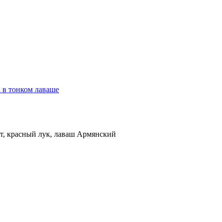
а в тонком лаваше
ат, красный лук, лаваш Армянский