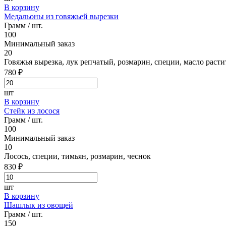
В корзину
Медальоны из говяжьей вырезки
Грамм / шт.
100
Минимальный заказ
20
Говяжья вырезка, лук репчатый, розмарин, специи, масло расти
780 ₽
шт
В корзину
Стейк из лосося
Грамм / шт.
100
Минимальный заказ
10
Лосось, специи, тимьян, розмарин, чеснок
830 ₽
шт
В корзину
Шашлык из овощей
Грамм / шт.
150