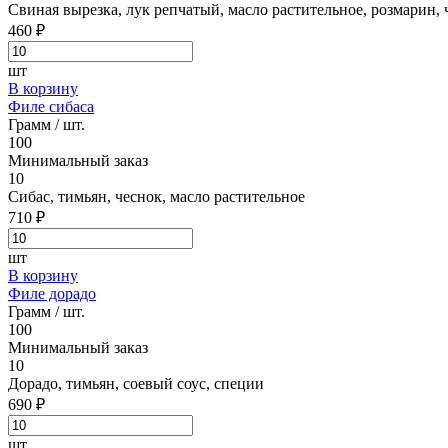
Свиная вырезка, лук репчатый, масло растительное, розмарин, 
460 ₽
шт
В корзину
Филе сибаса
Грамм / шт.
100
Минимальный заказ
10
Сибас, тимьян, чеснок, масло растительное
710 ₽
шт
В корзину
Филе дорадо
Грамм / шт.
100
Минимальный заказ
10
Дорадо, тимьян, соевый соус, специи
690 ₽
шт