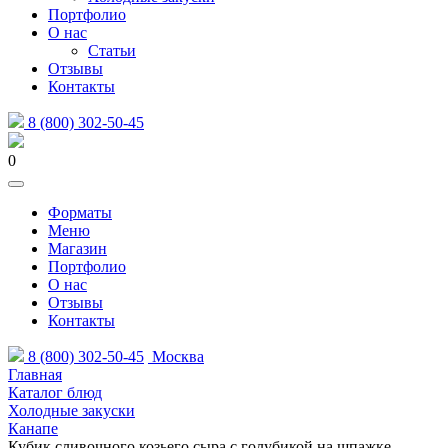
Портфолио
О нас
Статьи
Отзывы
Контакты
8 (800) 302-50-45
0
Форматы
Меню
Магазин
Портфолио
О нас
Отзывы
Контакты
8 (800) 302-50-45
Москва
Главная
Каталог блюд
Холодные закуски
Канапе
Кубик сливочного козьего сыра с голубикой на шпажке