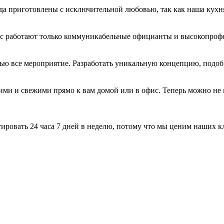
да приготовлены с исключительной любовью, так как наша кухня
нас работают только коммуникабельные официанты и высокопроф
тью все мероприятие. Разработать уникальную концепцию, подоб
и и свежими прямо к вам домой или в офис. Теперь можно не и
ировать 24 часа 7 дней в неделю, потому что мы ценим наших к