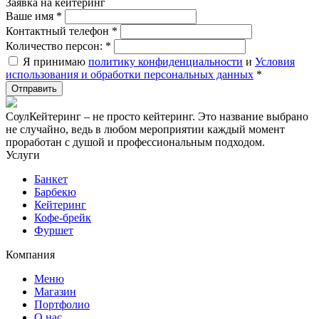
Заявка на кейтеринг
Ваше имя
*
Контактный телефон
*
Количество персон:
*
Я принимаю
политику конфиденциальности
и
Условия
использования и обработки персональных данных
*
СоулКейтеринг – не просто кейтеринг. Это название выбрано
не случайно, ведь в любом мероприятии каждый момент
проработан с душой и профессиональным подходом.
Услуги
Банкет
Барбекю
Кейтеринг
Кофе-брейк
Фуршет
Компания
Меню
Магазин
Портфолио
О нас