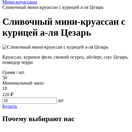
Мини-круассаны
Сливочный мини-круассан с курицей а-ля Цезарь
Сливочный мини-круассан с
курицей а-ля Цезарь
Круассан, куриное филе, свежий огурец, айсберг, соус Цезарь,
помидор черри
Грамм / шт.
50
Минимальный заказ
10
220 ₽
шт
Купить
Почему выбирают нас