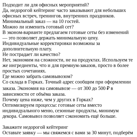
Подходит ли для офисных мероприятий?
Да, недорогой кейтеринг часто заказывают для небольших
офисных встреч, тренингов, внутренних праздников.
Минимальный заказ — на 10 гостей.
Можно ли изменить готовый сет?
В эконом-варианте предлагаем готовые сеты без изменений
— это позволяет держать минимальную цену.
Индивидуальные корректировки возможны за
дополнительную плату.
Не пострадает ли качество?
Нет, экономим на сложности, не на продуктах. Используем те
же ингредиенты, что и для премиум-заказов, просто в более
простых сочетаниях.
Где можно забрать самовывозом?
Со склада в Горках. Точный адрес сообщим при оформлении
заказа. Экономия на самовывозе — от 300 до 500 ₽ в
зависимости от объёма заказа.
Почему цена ниже, чем у других в Горках?
Оптимизируем процессы: готовые сеты вместо
индивидуального меню, сезонные продукты, минимум
декора. Самовывоз позволяет сэкономить ещё больше.
Закажите недорогой кейтеринг
Оставьте заявку — мы свяжемся с вами за 30 минут, подберём