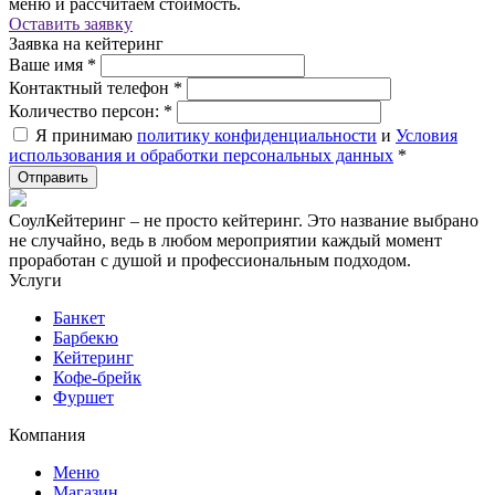
меню и рассчитаем стоимость.
Оставить заявку
Заявка на кейтеринг
Ваше имя
*
Контактный телефон
*
Количество персон:
*
Я принимаю
политику конфиденциальности
и
Условия
использования и обработки персональных данных
*
СоулКейтеринг – не просто кейтеринг. Это название выбрано
не случайно, ведь в любом мероприятии каждый момент
проработан с душой и профессиональным подходом.
Услуги
Банкет
Барбекю
Кейтеринг
Кофе-брейк
Фуршет
Компания
Меню
Магазин