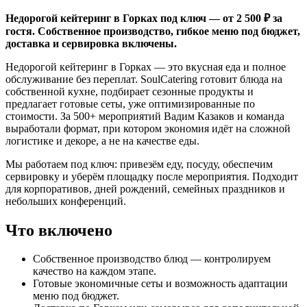
Недорогой кейтеринг в Горках под ключ — от 2 500 ₽ за
гостя. Собственное производство, гибкое меню под бюджет,
доставка и сервировка включены.
Недорогой кейтеринг в Горках — это вкусная еда и полное
обслуживание без переплат. SoulCatering готовит блюда на
собственной кухне, подбирает сезонные продукты и
предлагает готовые сеты, уже оптимизированные по
стоимости. За 500+ мероприятий Вадим Казаков и команда
выработали формат, при котором экономия идёт на сложной
логистике и декоре, а не на качестве еды.
Мы работаем под ключ: привезём еду, посуду, обеспечим
сервировку и уберём площадку после мероприятия. Подходит
для корпоративов, дней рождений, семейных праздников и
небольших конференций.
Что включено
Собственное производство блюд — контролируем
качество на каждом этапе.
Готовые экономичные сеты и возможность адаптации
меню под бюджет.