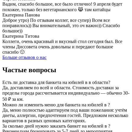
Вадим, спасибо большое, все было отлично! 9 апреля будет
похожее, только без вегетарианского 😹 там китайцы
Екатерина Панова
Доброе утро) По отзывам коллег, все супер) Всем все
понравилось)) Вы внимательный, это оч важно)) Спасибо
большое))
Екатерина Титова
Коллеги, очень красивый и вкусный стол сегодня был. Все
члены Диссовета очень довольны и передают большое
спасибо 🙂
Больше отзывов о нас
Частые вопросы
Есть ли доставка для банкета на юбилей в в области?
Да, доставляем по всей и области. Стоимость доставки за
пределы города рассчитывается индивидуально — обычно 30-
50 ₽ за км.
Можно ли изменить меню для банкета на юбилей в ?
Да, меню полностью адаптируем под ваши пожелания: учтём
диеты, аллергии, предпочтения гостей. Предложим несколько
вариантов в разных ценовых категориях.
За сколько дней нужно заказать банкет на юбилей в ?
Рекомендуем бронировать за 5-7 дней до мероприятия.