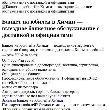
обслуживание с доставкой и официантами
Банкет на юбилей в Химки —
выездное банкетное обслуживание с
доставкой и официантами
Банкет на юбилей в Химки — полноценное застолье с
горячими блюдами, салатами и десертами. Берём на себя всё
— от 4 500 ₽ за гостя.
От 4 500 ₽ за гостя
Цена фиксирована в договоре: еда, доставка, сервировка,
официанты и уборка включены.
Официанты на банкете
Профессиональное обслуживание: 1 официант на 10–12
гостей, чтобы никто не ждал.
Меню от шеф-повара
Авторские закуски, горячие блюда и десерты,
адаптированные под ваш вкус и бюджет.
Заказать Банкет на юбилей в Химки
Планируете юбилей? Оставьте заявку — рассчитаем меню за
30 минут и организуем банкет под ключ.