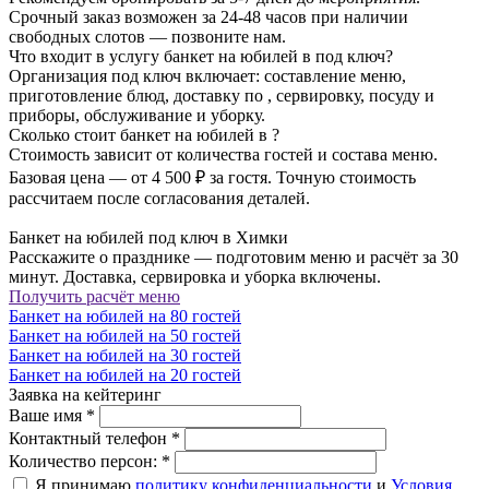
Срочный заказ возможен за 24-48 часов при наличии
свободных слотов — позвоните нам.
Что входит в услугу банкет на юбилей в под ключ?
Организация под ключ включает: составление меню,
приготовление блюд, доставку по , сервировку, посуду и
приборы, обслуживание и уборку.
Сколько стоит банкет на юбилей в ?
Стоимость зависит от количества гостей и состава меню.
Базовая цена — от 4 500 ₽ за гостя. Точную стоимость
рассчитаем после согласования деталей.
Банкет на юбилей под ключ в Химки
Расскажите о празднике — подготовим меню и расчёт за 30
минут. Доставка, сервировка и уборка включены.
Получить расчёт меню
Банкет на юбилей на 80 гостей
Банкет на юбилей на 50 гостей
Банкет на юбилей на 30 гостей
Банкет на юбилей на 20 гостей
Заявка на кейтеринг
Ваше имя
*
Контактный телефон
*
Количество персон:
*
Я принимаю
политику конфиденциальности
и
Условия