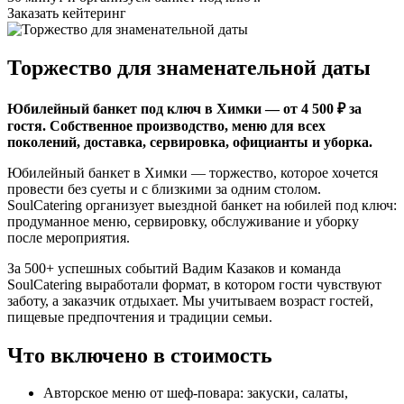
Заказать кейтеринг
Торжество для знаменательной даты
Юбилейный банкет под ключ в Химки — от 4 500 ₽ за
гостя. Собственное производство, меню для всех
поколений, доставка, сервировка, официанты и уборка.
Юбилейный банкет в Химки — торжество, которое хочется
провести без суеты и с близкими за одним столом.
SoulCatering организует выездной банкет на юбилей под ключ:
продуманное меню, сервировку, обслуживание и уборку
после мероприятия.
За 500+ успешных событий Вадим Казаков и команда
SoulCatering выработали формат, в котором гости чувствуют
заботу, а заказчик отдыхает. Мы учитываем возраст гостей,
пищевые предпочтения и традиции семьи.
Что включено в стоимость
Авторское меню от шеф-повара: закуски, салаты,