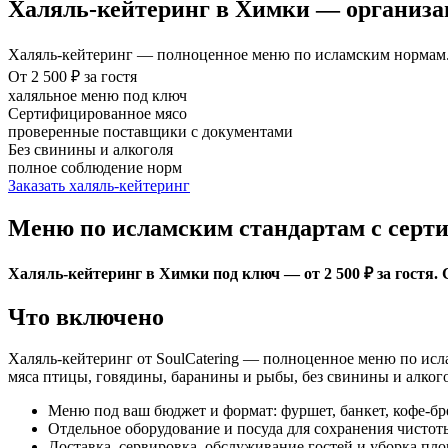
Халяль-кейтеринг в Химки — организа
Халяль-кейтеринг — полноценное меню по исламским нормам. 
От 2 500 ₽ за гостя
халяльное меню под ключ
Сертифицированное мясо
проверенные поставщики с документами
Без свинины и алкоголя
полное соблюдение норм
Заказать халяль-кейтеринг
Меню по исламским стандартам с серт
Халяль-кейтеринг в Химки под ключ — от 2 500 ₽ за гостя.
Что включено
Халяль-кейтеринг от SoulCatering — полноценное меню по исл
мяса птицы, говядины, баранины и рыбы, без свинины и алкого
Меню под ваш бюджет и формат: фуршет, банкет, кофе-бре
Отдельное оборудование и посуда для сохранения чистот
Доставка, сервировка, обслуживание гостей и уборка пл