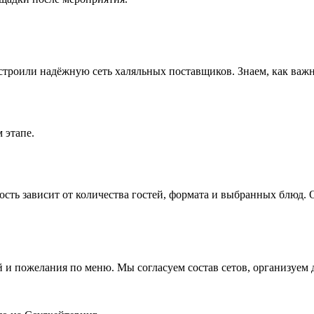
строили надёжную сеть халяльных поставщиков. Знаем, как важн
 этапе.
мость зависит от количества гостей, формата и выбранных блюд.
й и пожелания по меню. Мы согласуем состав сетов, организуем 