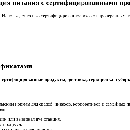
ция питания с сертифицированными про
Используем только сертифицированное мясо от проверенных пос
ификатами
 Сертифицированные продукты, доставка, сервировка и уборк
амским нормам для свадеб, никахов, корпоративов и семейных 
ля.
йк или выездная live-станция.
ы процесса.
ощадки после мероприятия.