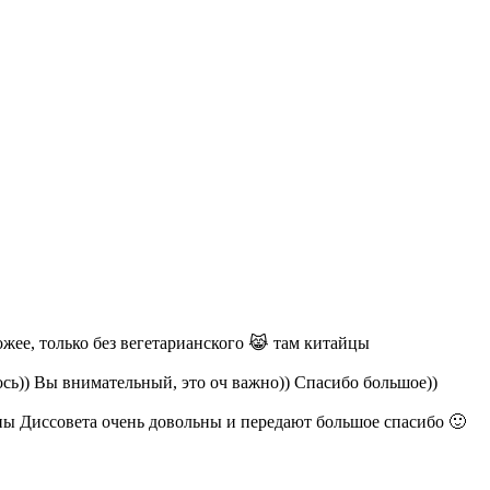
ожее, только без вегетарианского 😹 там китайцы
ось)) Вы внимательный, это оч важно)) Спасибо большое))
ены Диссовета очень довольны и передают большое спасибо 🙂