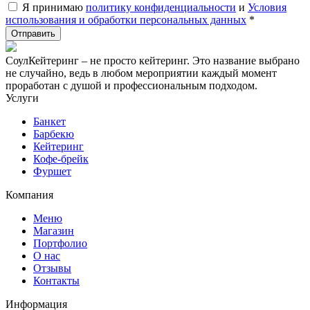
Я принимаю
политику конфиденциальности
и
Условия
использования и обработки персональных данных
*
СоулКейтеринг – не просто кейтеринг. Это название выбрано
не случайно, ведь в любом мероприятии каждый момент
проработан с душой и профессиональным подходом.
Услуги
Банкет
Барбекю
Кейтеринг
Кофе-брейк
Фуршет
Компания
Меню
Магазин
Портфолио
О нас
Отзывы
Контакты
Информация