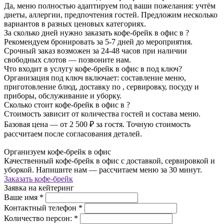
Да, меню полностью адаптируем под ваши пожелания: учтём
диеты, аллергии, предпочтения гостей. Предложим несколько
вариантов в разных ценовых категориях.
За сколько дней нужно заказать кофе-брейк в офис в ?
Рекомендуем бронировать за 5-7 дней до мероприятия.
Срочный заказ возможен за 24-48 часов при наличии
свободных слотов — позвоните нам.
Что входит в услугу кофе-брейк в офис в под ключ?
Организация под ключ включает: составление меню,
приготовление блюд, доставку по , сервировку, посуду и
приборы, обслуживание и уборку.
Сколько стоит кофе-брейк в офис в ?
Стоимость зависит от количества гостей и состава меню.
Базовая цена — от 2 500 ₽ за гостя. Точную стоимость
рассчитаем после согласования деталей.
Организуем кофе-брейк в офис
Качественный кофе-брейк в офис с доставкой, сервировкой и
уборкой. Напишите нам — рассчитаем меню за 30 минут.
Заказать кофе-брейк
Заявка на кейтеринг
Ваше имя
*
Контактный телефон
*
Количество персон:
*