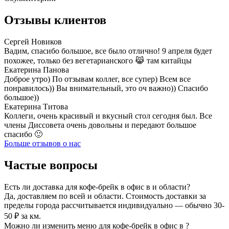
Отзывы клиентов
Сергей Новиков
Вадим, спасибо большое, все было отлично! 9 апреля будет
похожее, только без вегетарианского 😹 там китайцы
Екатерина Панова
Доброе утро) По отзывам коллег, все супер) Всем все
понравилось)) Вы внимательный, это оч важно)) Спасибо
большое))
Екатерина Титова
Коллеги, очень красивый и вкусный стол сегодня был. Все
члены Диссовета очень довольны и передают большое
спасибо 🙂
Больше отзывов о нас
Частые вопросы
Есть ли доставка для кофе-брейк в офис в и области?
Да, доставляем по всей и области. Стоимость доставки за
пределы города рассчитывается индивидуально — обычно 30-
50 ₽ за км.
Можно ли изменить меню для кофе-брейк в офис в ?