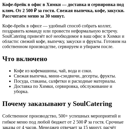
Кофе-брейк в офис в Химки — доставка и сервировка под
ключ. От 2 500 ₽ за гостя. Свежая выпечка, кофе, закуски.
Рассчитаем меню за 30 минут.
Кофе-брейк в офисе — удобный способ собрать коллег,
поздравить команду или провести неформальную встречу.
SoulCatering привезёт всё необходимое в ваш офис в Химки и
области: свежий кофе, выпечку, закуски и фрукты. Готовим на
собственном производстве, сервируем и убираем после.
Что включено
Кофе из кофемашины, чай, вода и соки.
Свежая выпечка, мини-сэндвичи, десерты, фрукты.
Посуда, стаканы, салфетки и расходные материалы.
Доставка по Химки, сервировка, обслуживание и
уборка.
Почему заказывают у SoulCatering
Собственное производство, 500+ успешных мероприятий и
гибкое меню под любой бюджет от 2 500 ₽ за гостя. Срочные
заказы от 4 часов. Менеджер отвечает за 15 минут, расчёт