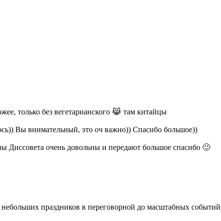
ожее, только без вегетарианского 😹 там китайцы
ось)) Вы внимательный, это оч важно)) Спасибо большое))
ены Диссовета очень довольны и передают большое спасибо 🙂
т небольших праздников в переговорной до масштабных событий 