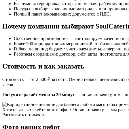
Бесшумная сервировка, которая не мешает рабочему проце
Посуда на выбор: экологичные материалы или премиаль
Полный пакет закрывающих документов с НДС.
Почему компании выбирают SoulCateri
Собственное производство — контролируем качество и с
Более 500 корпоративных мероприятий: от бизнес-ланчей
Гибкое меню под бюджет: учитываем диеты, аллергии, по
Работаем с юрлицами: договор, счёт, акты, постоплата д
Стоимость и как заказать
Стоимость — от 2 500 ₽ за гостя. Окончательная цена зависит 
часов.
Получите расчёт меню за 30 минут
— оставьте заявку, и мы п
Хотите заказать кейтеринг в офис? Оставьте заявку — мы рас
Рассчитать стоимость
Фото наших работ