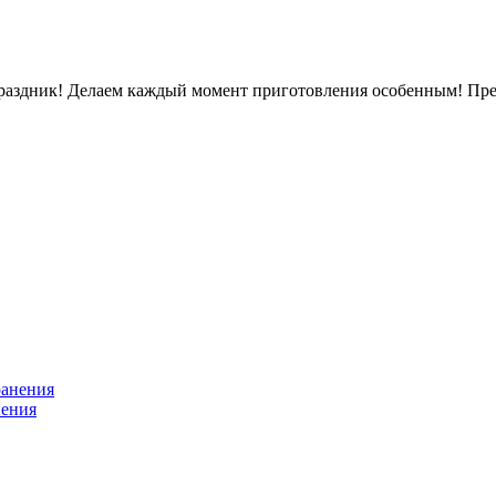
раздник! Делаем каждый момент приготовления особенным! Пред
нения