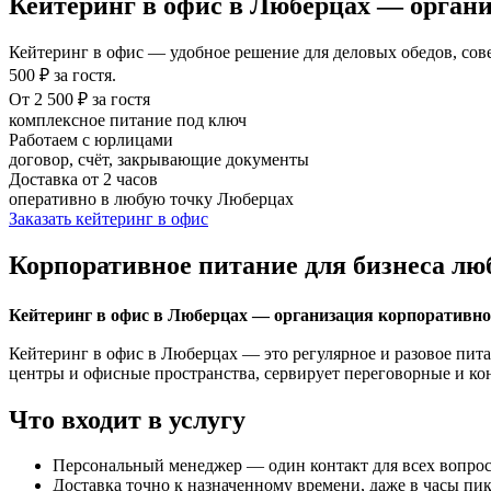
Кейтеринг в офис в Люберцах — органи
Кейтеринг в офис — удобное решение для деловых обедов, сов
500 ₽ за гостя.
От 2 500 ₽ за гостя
комплексное питание под ключ
Работаем с юрлицами
договор, счёт, закрывающие документы
Доставка от 2 часов
оперативно в любую точку Люберцах
Заказать кейтеринг в офис
Корпоративное питание для бизнеса лю
Кейтеринг в офис в Люберцах — организация корпоративног
Кейтеринг в офис в Люберцах — это регулярное и разовое пита
центры и офисные пространства, сервирует переговорные и кон
Что входит в услугу
Персональный менеджер — один контакт для всех вопрос
Доставка точно к назначенному времени, даже в часы пик