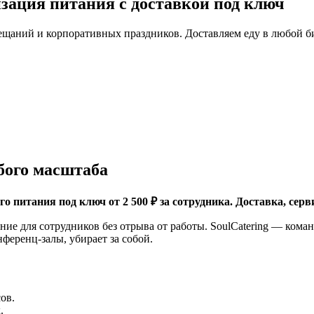
зация питания с доставкой под ключ
ещаний и корпоративных праздников. Доставляем еду в любой б
бого масштаба
о питания под ключ от 2 500 ₽ за сотрудника. Доставка, се
ние для сотрудников без отрыва от работы. SoulCatering — кома
ференц-залы, убирает за собой.
ов.
.