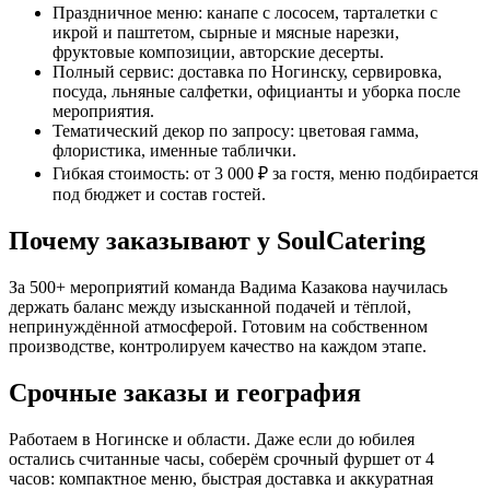
Праздничное меню: канапе с лососем, тарталетки с
икрой и паштетом, сырные и мясные нарезки,
фруктовые композиции, авторские десерты.
Полный сервис: доставка по Ногинску, сервировка,
посуда, льняные салфетки, официанты и уборка после
мероприятия.
Тематический декор по запросу: цветовая гамма,
флористика, именные таблички.
Гибкая стоимость: от 3 000 ₽ за гостя, меню подбирается
под бюджет и состав гостей.
Почему заказывают у SoulCatering
За 500+ мероприятий команда Вадима Казакова научилась
держать баланс между изысканной подачей и тёплой,
непринуждённой атмосферой. Готовим на собственном
производстве, контролируем качество на каждом этапе.
Срочные заказы и география
Работаем в Ногинске и области. Даже если до юбилея
остались считанные часы, соберём срочный фуршет от 4
часов: компактное меню, быстрая доставка и аккуратная