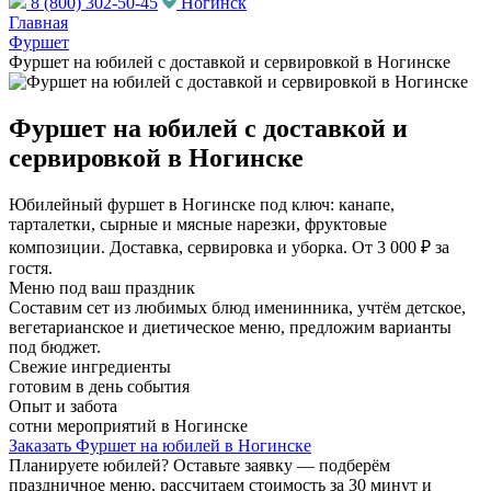
8 (800) 302-50-45
Ногинск
Главная
Фуршет
Фуршет на юбилей с доставкой и сервировкой в Ногинске
Фуршет на юбилей с доставкой и
сервировкой в Ногинске
Юбилейный фуршет в Ногинске под ключ: канапе,
тарталетки, сырные и мясные нарезки, фруктовые
композиции. Доставка, сервировка и уборка. От 3 000 ₽ за
гостя.
Меню под ваш праздник
Составим сет из любимых блюд именинника, учтём детское,
вегетарианское и диетическое меню, предложим варианты
под бюджет.
Свежие ингредиенты
готовим в день события
Опыт и забота
сотни мероприятий в Ногинске
Заказать Фуршет на юбилей в Ногинске
Планируете юбилей? Оставьте заявку — подберём
праздничное меню, рассчитаем стоимость за 30 минут и