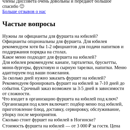
члены Диссовета очень довольны и передают большое
спасибо 🙂
Больше отзывов о нас
Частые вопросы
Нужны ли официанты для фуршета на юбилей?
Официанты опциональны для фуршета. Для юбилея
рекомендуем хотя бы 1-2 официантов для подачи напитков и
поддержания порядка на столах.
Какое меню подходит для фуршета на юбилей?
Для юбилея рекомендуем: канапе, тарталетки, брускетты,
мини-бургеры, фруктовую и сырную тарелки, напитки. Меню
адаптируем под ваши пожелания.
За сколько дней нужно заказать фуршет на юбилей?
Рекомендуем бронировать фуршет на юбилей за 7-10 дней до
события. Срочный заказ возможен за 3-5 дней в зависимости
от сложности.
Что входит в организацию фуршета на юбилей под ключ?
Организация под ключ включает: подбор меню под юбилей,
приготовление блюд, доставку, сервировку, обслуживание,
уборку после мероприятия.
Сколько стоит фуршет на юбилей в Ногинске?
Стоимость фуршета на юбилей — от 3 000 ₽ за гостя. Цена