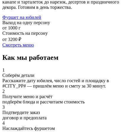
канапе и тарталеток до нарезок, десертов и праздничного
декора. Готовим в день торжества.
Фуршет на юбилей
Выход на одну персону
от 1000 г
Стоимость на персону
от 3200 ₽
Смотреть меню
Как мы работаем
1
Соберём детали
Расскажите дату юбилея, число гостей и площадку в
#CITY_PP# — пришлём меню и смету за 30 минут.
2
Получите меню и расчёт
подберём блюда и рассчитаем стоимость
3
Подтвердите заказ
договор и предоплата
4
Наслаждайтесь фуршетом