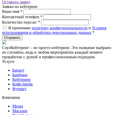
Оставить заявку
Заявка на кейтеринг
Ваше имя
*
Контактный телефон
*
Количество персон:
*
Я принимаю
политику конфиденциальности
и
Условия
использования и обработки персональных данных
*
СоулКейтеринг – не просто кейтеринг. Это название выбрано
не случайно, ведь в любом мероприятии каждый момент
проработан с душой и профессиональным подходом.
Услуги
Банкет
Барбекю
Кейтеринг
Кофе-брейк
Фуршет
Компания
Меню
Магазин