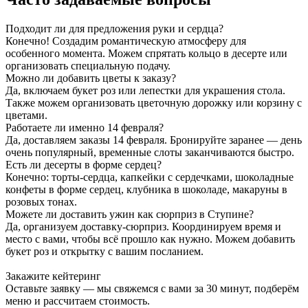
Подходит ли для предложения руки и сердца?
Конечно! Создадим романтическую атмосферу для
особенного момента. Можем спрятать кольцо в десерте или
организовать специальную подачу.
Можно ли добавить цветы к заказу?
Да, включаем букет роз или лепестки для украшения стола.
Также можем организовать цветочную дорожку или корзину с
цветами.
Работаете ли именно 14 февраля?
Да, доставляем заказы 14 февраля. Бронируйте заранее — день
очень популярный, временные слоты заканчиваются быстро.
Есть ли десерты в форме сердец?
Конечно: торты-сердца, капкейки с сердечками, шоколадные
конфеты в форме сердец, клубника в шоколаде, макаруны в
розовых тонах.
Можете ли доставить ужин как сюрприз в Ступине?
Да, организуем доставку-сюрприз. Координируем время и
место с вами, чтобы всё прошло как нужно. Можем добавить
букет роз и открытку с вашим посланием.
Закажите кейтеринг
Оставьте заявку — мы свяжемся с вами за 30 минут, подберём
меню и рассчитаем стоимость.