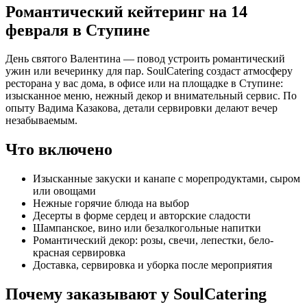
Романтический кейтеринг на 14
февраля в Ступине
День святого Валентина — повод устроить романтический
ужин или вечеринку для пар. SoulCatering создаст атмосферу
ресторана у вас дома, в офисе или на площадке в Ступине:
изысканное меню, нежный декор и внимательный сервис. По
опыту Вадима Казакова, детали сервировки делают вечер
незабываемым.
Что включено
Изысканные закуски и канапе с морепродуктами, сыром
или овощами
Нежные горячие блюда на выбор
Десерты в форме сердец и авторские сладости
Шампанское, вино или безалкогольные напитки
Романтический декор: розы, свечи, лепестки, бело-
красная сервировка
Доставка, сервировка и уборка после мероприятия
Почему заказывают у SoulCatering