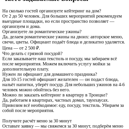
На сколько гостей организуете кейтеринг на дом?
От 2 до 50 человек. Для больших мероприятий рекомендуем
выездные площадки, но если пространство позволяет —
организуем и дома.
Организуете ли романтические ужины?
Да, делаем романтические ужины на двоих: авторское меню,
свечи, цветы. Официант подаёт блюда и деликатно удаляется.
Цена — от 2 500 ₽.
Что делать с грязной посудой?
Если заказываете наш текстиль и посуду, мы забираем всё
после мероприятия. Можем включить услугу мойки за
дополнительную плату.
Нужен ли официант для домашнего праздника?
Для 10-15 гостей официант желателен — он подаст блюда,
нальёт напитки, уберёт посуду. Для небольших ужинов на 4-6
человек можно обойтись без него.
Можно ли заказать кейтеринг в квартиру в Троицке?
Да, работаем в квартирах, частных домах, таунхаусах.
Привозим всё необходимое: еду, посуду, текстиль. Убираем за
собой после мероприятия.
Получите расчёт меню за 30 минут
Оставьте заявку — мы свяжемся за 30 минут, подберём меню