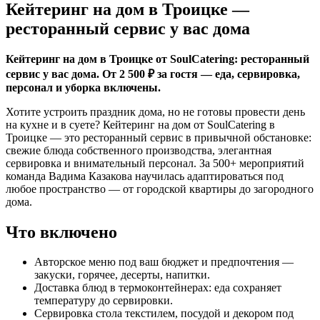
Кейтеринг на дом в Троицке —
ресторанный сервис у вас дома
Кейтеринг на дом в Троицке от SoulCatering: ресторанный
сервис у вас дома. От 2 500 ₽ за гостя — еда, сервировка,
персонал и уборка включены.
Хотите устроить праздник дома, но не готовы провести день
на кухне и в суете? Кейтеринг на дом от SoulCatering в
Троицке — это ресторанный сервис в привычной обстановке:
свежие блюда собственного производства, элегантная
сервировка и внимательный персонал. За 500+ мероприятий
команда Вадима Казакова научилась адаптироваться под
любое пространство — от городской квартиры до загородного
дома.
Что включено
Авторское меню под ваш бюджет и предпочтения —
закуски, горячее, десерты, напитки.
Доставка блюд в термоконтейнерах: еда сохраняет
температуру до сервировки.
Сервировка стола текстилем, посудой и декором под