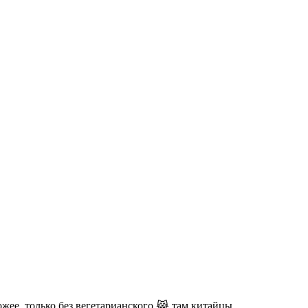
ожее, только без вегетарианского 😹 там китайцы