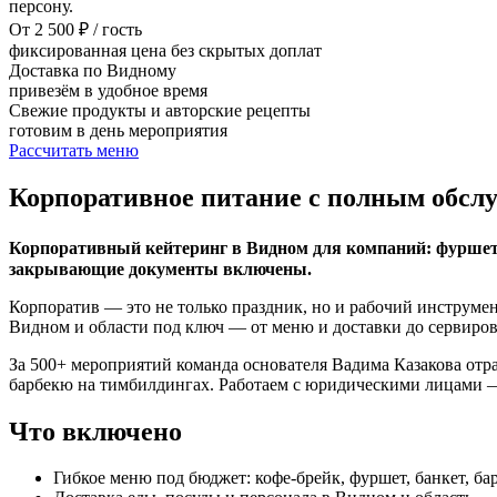
персону.
От 2 500 ₽ / гость
фиксированная цена без скрытых доплат
Доставка по Видному
привезём в удобное время
Свежие продукты и авторские рецепты
готовим в день мероприятия
Рассчитать меню
Корпоративное питание с полным обсл
Корпоративный кейтеринг в Видном для компаний: фуршет, б
закрывающие документы включены.
Корпоратив — это не только праздник, но и рабочий инструмен
Видном и области под ключ — от меню и доставки до сервиро
За 500+ мероприятий команда основателя Вадима Казакова отра
барбекю на тимбилдингах. Работаем с юридическими лицами —
Что включено
Гибкое меню под бюджет: кофе-брейк, фуршет, банкет, ба