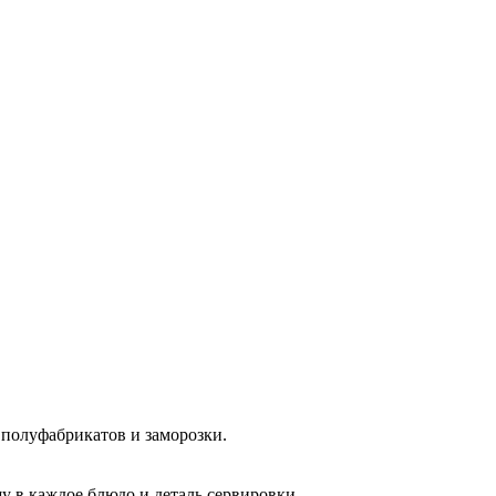
 полуфабрикатов и заморозки.
 в каждое блюдо и деталь сервировки.