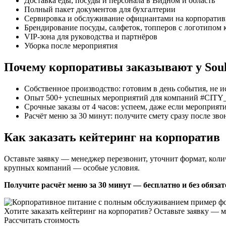
Доставка еды, посуды и персонала в Видном и область
Полный пакет документов для бухгалтерии
Сервировка и обслуживание официантами на корпорати
Брендирование посуды, салфеток, топперов с логотипом
VIP-зона для руководства и партнёров
Уборка после мероприятия
Почему корпоративы заказывают у Soul
Собственное производство: готовим в день события, не 
Опыт 500+ успешных мероприятий для компаний #CITY
Срочные заказы от 4 часов: успеем, даже если мероприяти
Расчёт меню за 30 минут: получите смету сразу после зво
Как заказать кейтеринг на корпоратив
Оставьте заявку — менеджер перезвонит, уточнит формат, кол
крупных компаний — особые условия.
Получите расчёт меню за 30 минут — бесплатно и без обяза
Хотите заказать кейтеринг на корпоратив? Оставьте заявку —
Рассчитать стоимость