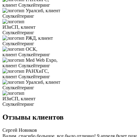
Отзывы клиентов
Сергей Новиков
Вадим, спасибо большое, все было отлично! 9 апреля будет пох