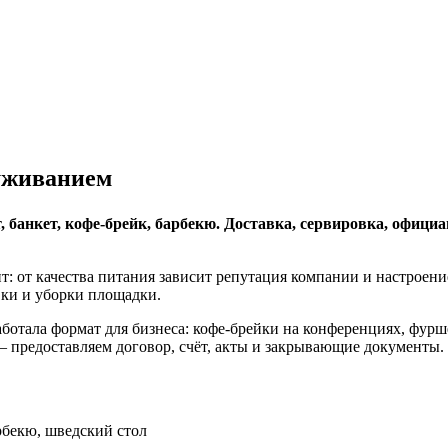
уживанием
анкет, кофе-брейк, барбекю. Доставка, сервировка, официан
т: от качества питания зависит репутация компании и настроение
вки и уборки площадки.
ботала формат для бизнеса: кофе-брейки на конференциях, фурш
 предоставляем договор, счёт, акты и закрывающие документы.
рбекю, шведский стол