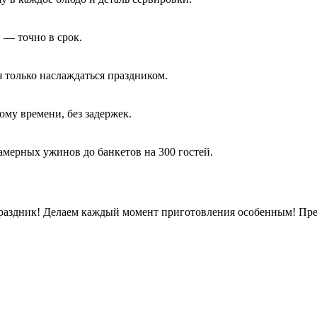
 — точно в срок.
 только наслаждаться праздником.
му времени, без задержек.
мерных ужинов до банкетов на 300 гостей.
раздник! Делаем каждый момент приготовления особенным! Пред