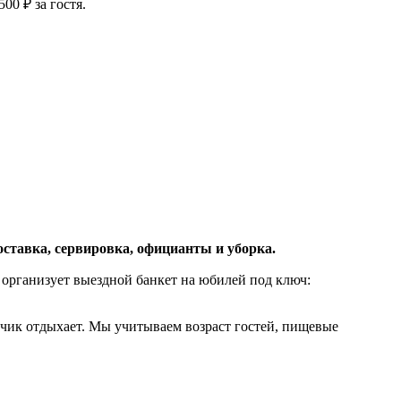
00 ₽ за гостя.
оставка, сервировка, официанты и уборка.
g организует выездной банкет на юбилей под ключ:
азчик отдыхает. Мы учитываем возраст гостей, пищевые