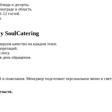
 блюда и десерты.
нограде и область.
–12 гостей.
.
 SoulCatering
ируем качество на каждом этапе.
рпретаций.
 носу.
в день обращения.
ей и пожелания. Менеджер подготовит персональное меню и смету,
ельств.