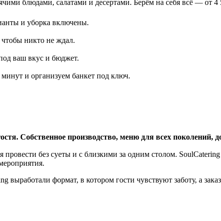
чими блюдами, салатами и десертами. Берём на себя всё — от 4 5
цианты и уборка включены.
 чтобы никто не ждал.
под ваш вкус и бюджет.
 минут и организуем банкет под ключ.
остя. Собственное производство, меню для всех поколений, д
 провести без суеты и с близкими за одним столом. SoulCaterin
мероприятия.
ng выработали формат, в котором гости чувствуют заботу, а зак