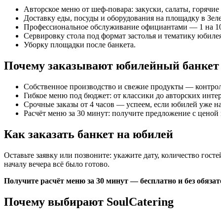
Авторское меню от шеф-повара: закуски, салаты, горячие
Доставку еды, посуды и оборудования на площадку в Зеле
Профессиональное обслуживание официантами — 1 на 10
Сервировку стола под формат застолья и тематику юбилея
Уборку площадки после банкета.
Почему заказывают юбилейный банкет у
Собственное производство и свежие продукты — контрол
Гибкое меню под бюджет: от классики до авторских инте
Срочные заказы от 4 часов — успеем, если юбилей уже на
Расчёт меню за 30 минут: получите предложение с ценой 
Как заказать банкет на юбилей
Оставьте заявку или позвоните: укажите дату, количество гост
началу вечера всё было готово.
Получите расчёт меню за 30 минут — бесплатно и без обязат
Почему выбирают SoulCatering