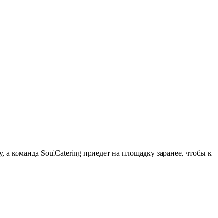
 а команда SoulCatering приедет на площадку заранее, чтобы к