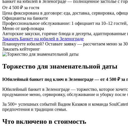
Банкет на юбилей в Зеленограде — полноценное застолье с горя
От 4 500 ₽ за гостя
Цена фиксирована в договоре: еда, доставка, сервировка, офи
Официанты на банкете
Профессиональное обслуживание: 1 официант на 10–12 гостей,
Меню от шеф-повара
Авторские закуски, горячие блюда и десерты, адаптированные 
Заказать Банкет на юбилей в Зеленограде
Планируете юбилей? Оставьте заявку — рассчитаем меню за 30
Заказать кейтеринг
Торжество для знаменательной даты
Юбилейный банкет под ключ в Зеленограде — от 4 500 ₽ за г
Юбилейный банкет в Зеленограде — торжество, которое хочется
продуманное меню, сервировку, обслуживание и уборку после 
За 500+ успешных событий Вадим Казаков и команда SoulCateri
предпочтения и традиции семьи.
Что включено в стоимость