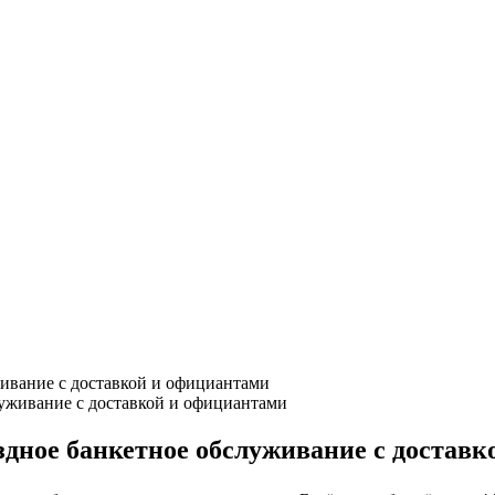
живание с доставкой и официантами
здное банкетное обслуживание с достав