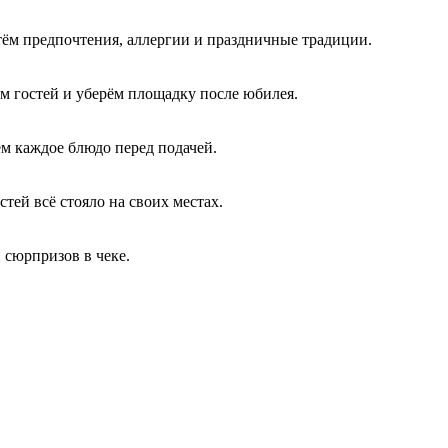
тём предпочтения, аллергии и праздничные традиции.
им гостей и уберём площадку после юбилея.
ем каждое блюдо перед подачей.
стей всё стояло на своих местах.
 сюрпризов в чеке.