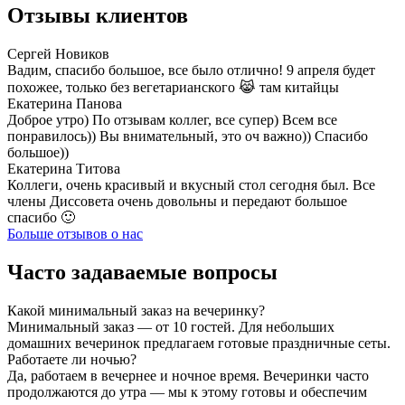
Отзывы клиентов
Сергей Новиков
Вадим, спасибо большое, все было отлично! 9 апреля будет
похожее, только без вегетарианского 😹 там китайцы
Екатерина Панова
Доброе утро) По отзывам коллег, все супер) Всем все
понравилось)) Вы внимательный, это оч важно)) Спасибо
большое))
Екатерина Титова
Коллеги, очень красивый и вкусный стол сегодня был. Все
члены Диссовета очень довольны и передают большое
спасибо 🙂
Больше отзывов о нас
Часто задаваемые вопросы
Какой минимальный заказ на вечеринку?
Минимальный заказ — от 10 гостей. Для небольших
домашних вечеринок предлагаем готовые праздничные сеты.
Работаете ли ночью?
Да, работаем в вечернее и ночное время. Вечеринки часто
продолжаются до утра — мы к этому готовы и обеспечим