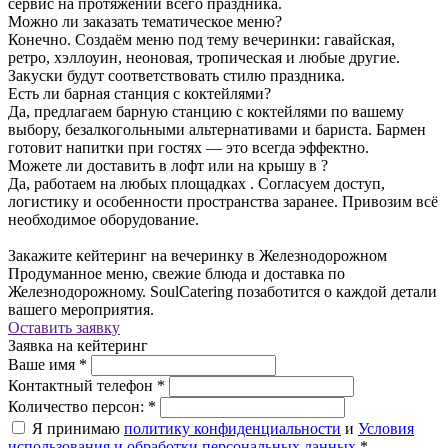
сервис на протяжении всего праздника.
Можно ли заказать тематическое меню?
Конечно. Создаём меню под тему вечеринки: гавайская,
ретро, хэллоуин, неоновая, тропическая и любые другие.
Закуски будут соответствовать стилю праздника.
Есть ли барная станция с коктейлями?
Да, предлагаем барную станцию с коктейлями по вашему
выбору, безалкогольными альтернативами и бариста. Бармен
готовит напитки при гостях — это всегда эффектно.
Можете ли доставить в лофт или на крышу в ?
Да, работаем на любых площадках . Согласуем доступ,
логистику и особенности пространства заранее. Привозим всё
необходимое оборудование.
Закажите кейтеринг на вечеринку в Железнодорожном
Продуманное меню, свежие блюда и доставка по
Железнодорожному. SoulCatering позаботится о каждой детали
вашего мероприятия.
Оставить заявку
Заявка на кейтеринг
Ваше имя
*
Контактный телефон
*
Количество персон:
*
Я принимаю
политику конфиденциальности
и
Условия
использования и обработки персональных данных
*