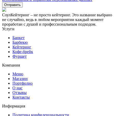
СоулКейтеринг – не просто кейтеринг. Это название выбрано
не случайно, ведь в любом мероприятии каждый момент
проработан с душой и профессиональным подходом.
Услуги
Банкет
Барбекю
Кейтеринг
Кофе-брейк
Фуршет
Компания
Меню
Магазин
Портфолио
О нас
Отзывы
Контакты
Информация
Политика конфиденциальности