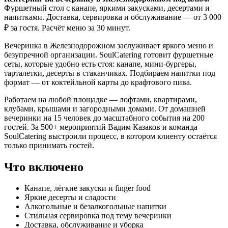
Фуршетный стол с канапе, яркими закусками, десертами и
напитками. Доставка, сервировка и обслуживание — от 3 000
₽ за гостя. Расчёт меню за 30 минут.
Вечеринка в Железнодорожном заслуживает яркого меню и
безупречной организации. SoulCatering готовит фуршетные
сеты, которые удобно есть стоя: канапе, мини-бургеры,
тарталетки, десерты в стаканчиках. Подбираем напитки под
формат — от коктейльной карты до крафтового пива.
Работаем на любой площадке — лофтами, квартирами,
клубами, крышами и загородными домами. От домашней
вечеринки на 15 человек до масштабного события на 200
гостей. За 500+ мероприятий Вадим Казаков и команда
SoulCatering выстроили процесс, в котором клиенту остаётся
только принимать гостей.
Что включено
Канапе, лёгкие закуски и finger food
Яркие десерты и сладости
Алкогольные и безалкогольные напитки
Стильная сервировка под тему вечеринки
Доставка, обслуживание и уборка