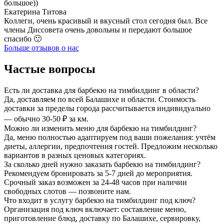
большое))
Екатерина Титова
Коллеги, очень красивый и вкусный стол сегодня был. Все
члены Диссовета очень довольны и передают большое
спасибо 🙂
Больше отзывов о нас
Частые вопросы
Есть ли доставка для барбекю на тимбилдинг в области?
Да, доставляем по всей Балашихе и области. Стоимость
доставки за пределы города рассчитывается индивидуально
— обычно 30-50 ₽ за км.
Можно ли изменить меню для барбекю на тимбилдинг?
Да, меню полностью адаптируем под ваши пожелания: учтём
диеты, аллергии, предпочтения гостей. Предложим несколько
вариантов в разных ценовых категориях.
За сколько дней нужно заказать барбекю на тимбилдинг?
Рекомендуем бронировать за 5-7 дней до мероприятия.
Срочный заказ возможен за 24-48 часов при наличии
свободных слотов — позвоните нам.
Что входит в услугу барбекю на тимбилдинг под ключ?
Организация под ключ включает: составление меню,
приготовление блюд, доставку по Балашихе, сервировку,