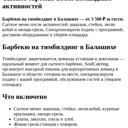
активностей
Барбекю на тимбилдинг в Балашихе — от 3 500 ₽ за гостя.
Сытное меню после активностей: шашлык, стейки, люля-
кебаб и овощи-гриль. Синхронизируем подачу с программой,
доставим оборудование и уберём площадку.
Барбекю на тимбилдинг в Балашихе
Тимбилдинг заканчивается, команда уставшая и довольная —
идеальный момент для сытного барбекю. SoulCatering
организует выездной пикник для корпоративных команд в
Балашихе и области: готовим на месте, синхронизируем
подачу с вашей программой, обслуживаем гостей и убираем
площадку.
Что включено
Сытное меню: шашлык, стейки, люля-кебаб, куриные
крылышки, овощи-гриль.
Салаты, закуски, соусы и хлеб.
Живая гриль-станция с поваром.