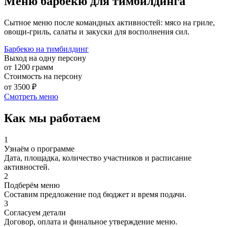
Меню барбекю для тимбилдинга
Сытное меню после командных активностей: мясо на гриле,
овощи-гриль, салаты и закуски для восполнения сил.
Барбекю на тимбилдинг
Выход на одну персону
от 1200 грамм
Стоимость на персону
от 3500 ₽
Смотреть меню
Как мы работаем
1
Узнаём о программе
Дата, площадка, количество участников и расписание
активностей.
2
Подберём меню
Составим предложение под бюджет и время подачи.
3
Согласуем детали
Договор, оплата и финальное утверждение меню.