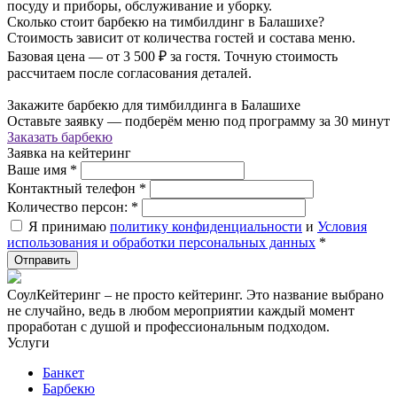
посуду и приборы, обслуживание и уборку.
Сколько стоит барбекю на тимбилдинг в Балашихе?
Стоимость зависит от количества гостей и состава меню.
Базовая цена — от 3 500 ₽ за гостя. Точную стоимость
рассчитаем после согласования деталей.
Закажите барбекю для тимбилдинга в Балашихе
Оставьте заявку — подберём меню под программу за 30 минут
Заказать барбекю
Заявка на кейтеринг
Ваше имя
*
Контактный телефон
*
Количество персон:
*
Я принимаю
политику конфиденциальности
и
Условия
использования и обработки персональных данных
*
СоулКейтеринг – не просто кейтеринг. Это название выбрано
не случайно, ведь в любом мероприятии каждый момент
проработан с душой и профессиональным подходом.
Услуги
Банкет
Барбекю