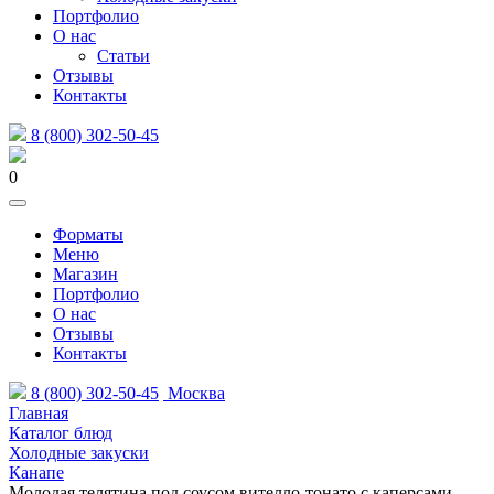
Портфолио
О нас
Статьи
Отзывы
Контакты
8 (800) 302-50-45
0
Форматы
Меню
Магазин
Портфолио
О нас
Отзывы
Контакты
8 (800) 302-50-45
Москва
Главная
Каталог блюд
Холодные закуски
Канапе
Молодая телятина под соусом вителло-тонато с каперсами