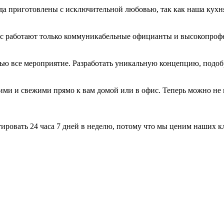
да приготовлены с исключительной любовью, так как наша кухня
нас работают только коммуникабельные официанты и высокопроф
тью все мероприятие. Разработать уникальную концепцию, подоб
и и свежими прямо к вам домой или в офис. Теперь можно не и
ировать 24 часа 7 дней в неделю, потому что мы ценим наших к