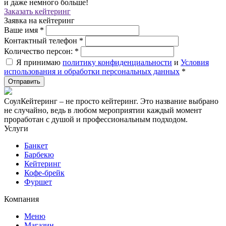
и даже немного больше!
Заказать кейтеринг
Заявка на кейтеринг
Ваше имя
*
Контактный телефон
*
Количество персон:
*
Я принимаю
политику конфиденциальности
и
Условия
использования и обработки персональных данных
*
СоулКейтеринг – не просто кейтеринг. Это название выбрано
не случайно, ведь в любом мероприятии каждый момент
проработан с душой и профессиональным подходом.
Услуги
Банкет
Барбекю
Кейтеринг
Кофе-брейк
Фуршет
Компания
Меню
Магазин