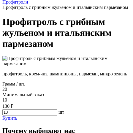
Профитроли
Профитроль с грибным жульеном и итальянским пармезаном
Профитроль с грибным
жульеном и итальянским
пармезаном
профитроль, крем-чиз, шампиньоны, пармезан, микро зелень
Грамм / шт.
20
Минимальный заказ
10
130 ₽
шт
Купить
Почему выбирают нас