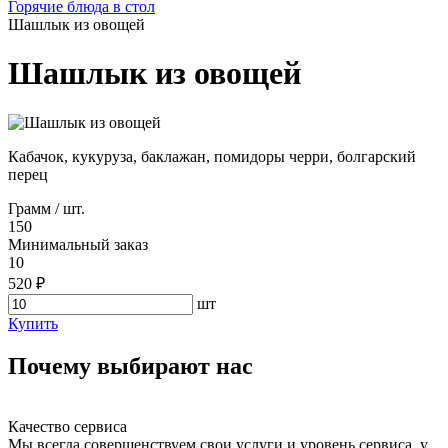
Горячие блюда в стол
Шашлык из овощей
Шашлык из овощей
Кабачок, кукуруза, баклажан, помидоры черри, болгарский
перец
Грамм / шт.
150
Минимальный заказ
10
520 ₽
шт
Купить
Почему выбирают нас
Качество сервиса
Мы всегда совершенствуем свои услуги и уровень сервиса, у