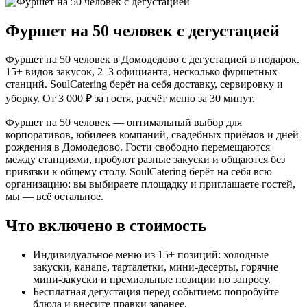
Фуршет на 50 человек с дегустацией
Фуршет на 50 человек в Домодедово с дегустацией в подарок.
15+ видов закусок, 2–3 официанта, несколько фуршетных
станций. SoulCatering берёт на себя доставку, сервировку и
уборку. От 3 000 ₽ за гостя, расчёт меню за 30 минут.
Фуршет на 50 человек — оптимальный выбор для
корпоративов, юбилеев компаний, свадебных приёмов и дней
рождения в Домодедово. Гости свободно перемещаются
между станциями, пробуют разные закуски и общаются без
привязки к общему столу. SoulCatering берёт на себя всю
организацию: вы выбираете площадку и приглашаете гостей,
мы — всё остальное.
Что включено в стоимость
Индивидуальное меню из 15+ позиций: холодные
закуски, канапе, тарталетки, мини-десерты, горячие
мини-закуски и премиальные позиции по запросу.
Бесплатная дегустация перед событием: попробуйте
блюда и внесите правки заранее.