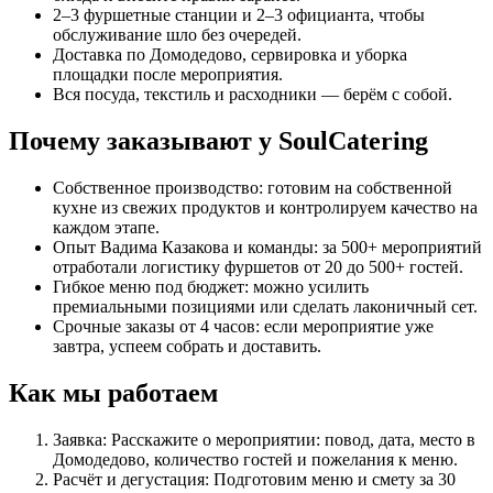
2–3 фуршетные станции и 2–3 официанта, чтобы
обслуживание шло без очередей.
Доставка по Домодедово, сервировка и уборка
площадки после мероприятия.
Вся посуда, текстиль и расходники — берём с собой.
Почему заказывают у SoulCatering
Собственное производство: готовим на собственной
кухне из свежих продуктов и контролируем качество на
каждом этапе.
Опыт Вадима Казакова и команды: за 500+ мероприятий
отработали логистику фуршетов от 20 до 500+ гостей.
Гибкое меню под бюджет: можно усилить
премиальными позициями или сделать лаконичный сет.
Срочные заказы от 4 часов: если мероприятие уже
завтра, успеем собрать и доставить.
Как мы работаем
Заявка: Расскажите о мероприятии: повод, дата, место в
Домодедово, количество гостей и пожелания к меню.
Расчёт и дегустация: Подготовим меню и смету за 30