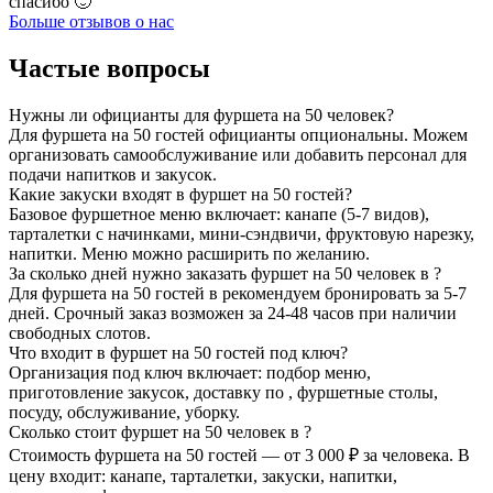
спасибо 🙂
Больше отзывов о нас
Частые вопросы
Нужны ли официанты для фуршета на 50 человек?
Для фуршета на 50 гостей официанты опциональны. Можем
организовать самообслуживание или добавить персонал для
подачи напитков и закусок.
Какие закуски входят в фуршет на 50 гостей?
Базовое фуршетное меню включает: канапе (5-7 видов),
тарталетки с начинками, мини-сэндвичи, фруктовую нарезку,
напитки. Меню можно расширить по желанию.
За сколько дней нужно заказать фуршет на 50 человек в ?
Для фуршета на 50 гостей в рекомендуем бронировать за 5-7
дней. Срочный заказ возможен за 24-48 часов при наличии
свободных слотов.
Что входит в фуршет на 50 гостей под ключ?
Организация под ключ включает: подбор меню,
приготовление закусок, доставку по , фуршетные столы,
посуду, обслуживание, уборку.
Сколько стоит фуршет на 50 человек в ?
Стоимость фуршета на 50 гостей — от 3 000 ₽ за человека. В
цену входит: канапе, тарталетки, закуски, напитки,