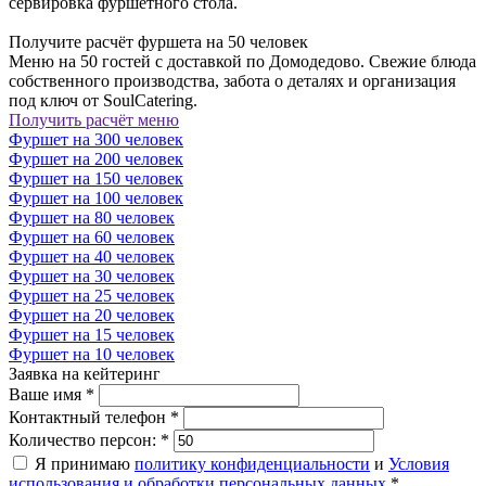
сервировка фуршетного стола.
Получите расчёт фуршета на 50 человек
Меню на 50 гостей с доставкой по Домодедово. Свежие блюда
собственного производства, забота о деталях и организация
под ключ от SoulCatering.
Получить расчёт меню
Фуршет на 300 человек
Фуршет на 200 человек
Фуршет на 150 человек
Фуршет на 100 человек
Фуршет на 80 человек
Фуршет на 60 человек
Фуршет на 40 человек
Фуршет на 30 человек
Фуршет на 25 человек
Фуршет на 20 человек
Фуршет на 15 человек
Фуршет на 10 человек
Заявка на кейтеринг
Ваше имя
*
Контактный телефон
*
Количество персон:
*
Я принимаю
политику конфиденциальности
и
Условия
использования и обработки персональных данных
*