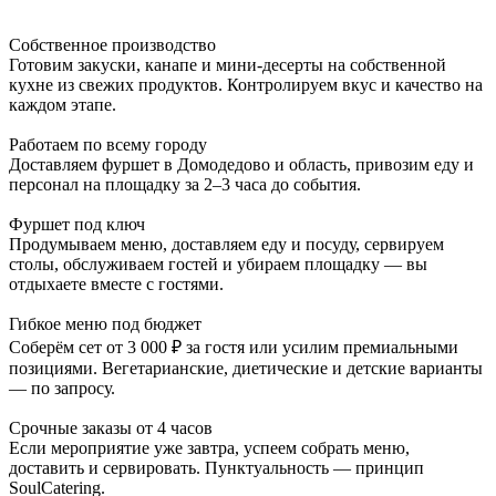
Собственное производство
Готовим закуски, канапе и мини-десерты на собственной
кухне из свежих продуктов. Контролируем вкус и качество на
каждом этапе.
Работаем по всему городу
Доставляем фуршет в Домодедово и область, привозим еду и
персонал на площадку за 2–3 часа до события.
Фуршет под ключ
Продумываем меню, доставляем еду и посуду, сервируем
столы, обслуживаем гостей и убираем площадку — вы
отдыхаете вместе с гостями.
Гибкое меню под бюджет
Соберём сет от 3 000 ₽ за гостя или усилим премиальными
позициями. Вегетарианские, диетические и детские варианты
— по запросу.
Срочные заказы от 4 часов
Если мероприятие уже завтра, успеем собрать меню,
доставить и сервировать. Пунктуальность — принцип
SoulCatering.