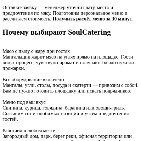
Оставьте заявку — менеджер уточнит дату, место и
предпочтения по мясу. Подготовим персональное меню и
рассчитаем стоимость.
Получить расчёт меню за 30 минут
.
Почему выбирают SoulCatering
Мясо с пылу с жару при гостях
Мангальщик жарит мясо на углях прямо на площадке. Гости
видят процесс, чувствуют аромат и получают блюдо нужной
прожарки.
Всё оборудование включено
Мангалы, угли, столы, посуда и скатерти — привозим с собой.
Вам не нужно готовить площадку или искать подрядчиков.
Меню под ваш вкус
Свинина, курица, говядина, баранина или овощи-гриль.
Составим сет из любимых позиций и учтём предпочтения
гостей.
Работаем в любом месте
Загородный дом, парк, берег реки, офисная территория или