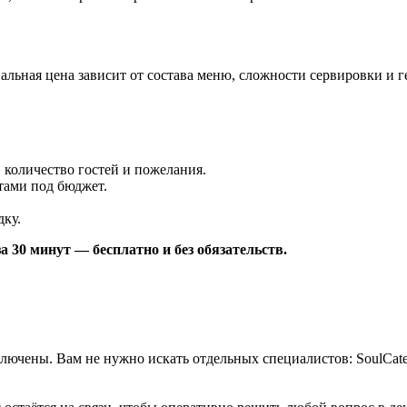
инальная цена зависит от состава меню, сложности сервировки и
 количество гостей и пожелания.
тами под бюджет.
дку.
а 30 минут — бесплатно и без обязательств.
ключены. Вам не нужно искать отдельных специалистов: SoulCate