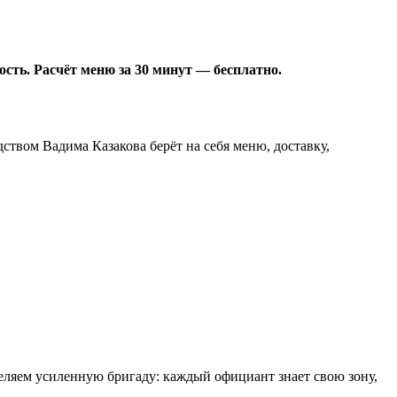
ость. Расчёт меню за 30 минут — бесплатно.
дством Вадима Казакова берёт на себя меню, доставку,
деляем усиленную бригаду: каждый официант знает свою зону,