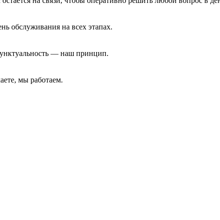
с остаётся на связи, чтобы оперативно решить любой вопрос в де
нь обслуживания на всех этапах.
 Пунктуальность — наш принцип.
аете, мы работаем.