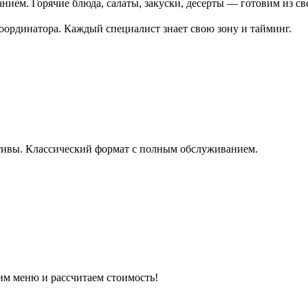
анием. Горячие блюда, салаты, закуски, десерты — готовим из св
координатора. Каждый специалист знает свою зону и тайминг.
ативы. Классический формат с полным обслуживанием.
им меню и рассчитаем стоимость!