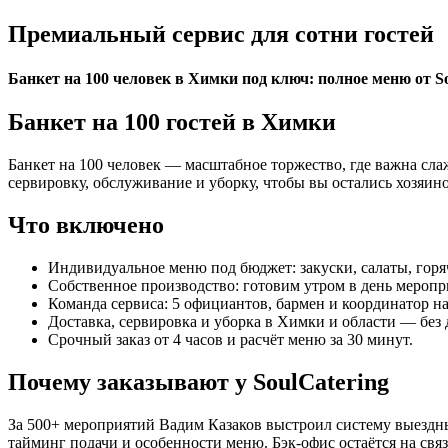
Премиальный сервис для сотни гостей
Банкет на 100 человек в Химки под ключ: полное меню от Sou
Банкет на 100 гостей в Химки
Банкет на 100 человек — масштабное торжество, где важна слаж
сервировку, обслуживание и уборку, чтобы вы остались хозяино
Что включено
Индивидуальное меню под бюджет: закуски, салаты, горяч
Собственное производство: готовим утром в день меропр
Команда сервиса: 5 официантов, бармен и координатор н
Доставка, сервировка и уборка в Химки и области — без
Срочный заказ от 4 часов и расчёт меню за 30 минут.
Почему заказывают у SoulCatering
За 500+ мероприятий Вадим Казаков выстроил систему выездных
тайминг подачи и особенности меню. Бэк-офис остаётся на свя