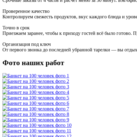
Срочные заказы от 4 часов и расчёт меню за 30 минут. Бэк-офи
Проверенное качество
Контролируем свежесть продуктов, вкус каждого блюда и урове
Точно в срок
Приезжаем заранее, чтобы к приходу гостей всё было готово.
Организация под ключ
От первого звонка до последней убранной тарелки — вы отдых
Фото наших работ