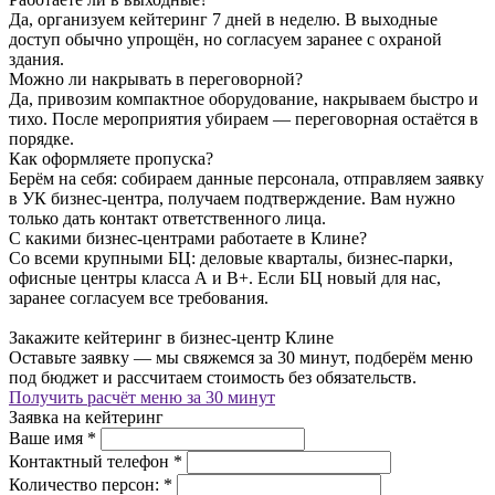
Да, организуем кейтеринг 7 дней в неделю. В выходные
доступ обычно упрощён, но согласуем заранее с охраной
здания.
Можно ли накрывать в переговорной?
Да, привозим компактное оборудование, накрываем быстро и
тихо. После мероприятия убираем — переговорная остаётся в
порядке.
Как оформляете пропуска?
Берём на себя: собираем данные персонала, отправляем заявку
в УК бизнес-центра, получаем подтверждение. Вам нужно
только дать контакт ответственного лица.
С какими бизнес-центрами работаете в Клине?
Со всеми крупными БЦ: деловые кварталы, бизнес-парки,
офисные центры класса А и B+. Если БЦ новый для нас,
заранее согласуем все требования.
Закажите кейтеринг в бизнес-центр Клине
Оставьте заявку — мы свяжемся за 30 минут, подберём меню
под бюджет и рассчитаем стоимость без обязательств.
Получить расчёт меню за 30 минут
Заявка на кейтеринг
Ваше имя
*
Контактный телефон
*
Количество персон:
*