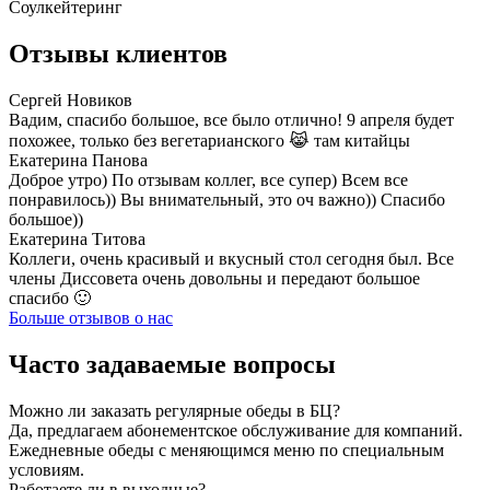
Отзывы клиентов
Сергей Новиков
Вадим, спасибо большое, все было отлично! 9 апреля будет
похожее, только без вегетарианского 😹 там китайцы
Екатерина Панова
Доброе утро) По отзывам коллег, все супер) Всем все
понравилось)) Вы внимательный, это оч важно)) Спасибо
большое))
Екатерина Титова
Коллеги, очень красивый и вкусный стол сегодня был. Все
члены Диссовета очень довольны и передают большое
спасибо 🙂
Больше отзывов о нас
Часто задаваемые вопросы
Можно ли заказать регулярные обеды в БЦ?
Да, предлагаем абонементское обслуживание для компаний.
Ежедневные обеды с меняющимся меню по специальным
условиям.
Работаете ли в выходные?