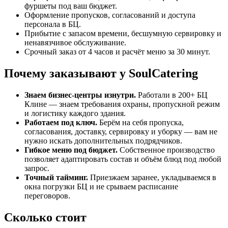
фуршеты под ваш бюджет.
Оформление пропусков, согласований и доступа
персонала в БЦ.
Прибытие с запасом времени, бесшумную сервировку и
ненавязчивое обслуживание.
Срочный заказ от 4 часов и расчёт меню за 30 минут.
Почему заказывают у SoulCatering
Знаем бизнес-центры изнутри.
Работали в 200+ БЦ
Клине — знаем требования охраны, пропускной режим
и логистику каждого здания.
Работаем под ключ.
Берём на себя пропуска,
согласования, доставку, сервировку и уборку — вам не
нужно искать дополнительных подрядчиков.
Гибкое меню под бюджет.
Собственное производство
позволяет адаптировать состав и объём блюд под любой
запрос.
Точный тайминг.
Приезжаем заранее, укладываемся в
окна погрузки БЦ и не срываем расписание
переговоров.
Сколько стоит