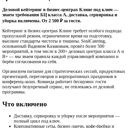
Деловой кейтеринг в бизнес-центрах Клине под ключ —
знаем требования БЦ класса А, доставка, сервировка и
уборка включены. От 2 500 ₽ за гостя.
Кейтеринг в бизнес-центрах Клине требует особого подхода:
пропускной режим, ограниченное время на подготовку,
высокие стандарты чистоты и тишины. SoulCatering,
основанный Вадимом Казаковым, провёл более 500
мероприятий, в том числе в 200+ деловых центрах класса А и
B+ — мы знаем правила каждой управляющей компании и
берём согласования на себя.
Организуем питание для стратегических сессий, продуктовых
презентаций, переговоров и корпоративных праздников в
конференц-залах. Команда работает бесшумно: гости
получают безупречный сервис, не отвлекаясь от деловой
программы.
Что включено
Доставку, сервировку и уборку после мероприятия —
полный цикл под ключ.
Корпоративные сеты, бизнес-ланчи, кофе-брейки и