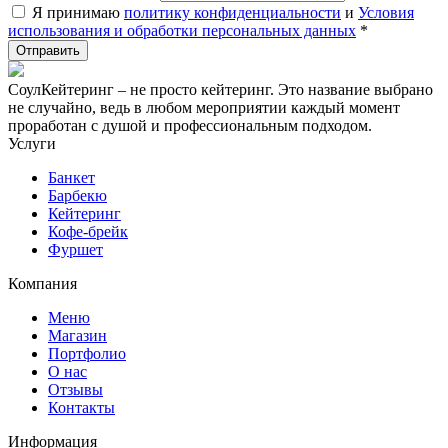
Я принимаю
политику конфиденциальности
и
Условия
использования и обработки персональных данных
*
СоулКейтеринг – не просто кейтеринг. Это название выбрано
не случайно, ведь в любом мероприятии каждый момент
проработан с душой и профессиональным подходом.
Услуги
Банкет
Барбекю
Кейтеринг
Кофе-брейк
Фуршет
Компания
Меню
Магазин
Портфолио
О нас
Отзывы
Контакты
Информация