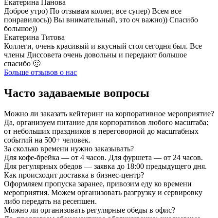
Екатерина Панова
Доброе утро) По отзывам коллег, все супер) Всем все
понравилось)) Вы внимательный, это оч важно)) Спасибо
большое))
Екатерина Титова
Коллеги, очень красивый и вкусный стол сегодня был. Все
члены Диссовета очень довольны и передают большое
спасибо 🙂
Больше отзывов о нас
Часто задаваемые вопросы
Можно ли заказать кейтеринг на корпоративное мероприятие?
Да, организуем питание для корпоративов любого масштаба:
от небольших праздников в переговорной до масштабных
событий на 500+ человек.
За сколько времени нужно заказывать?
Для кофе-брейка — от 4 часов. Для фуршета — от 24 часов.
Для регулярных обедов — заявка до 18:00 предыдущего дня.
Как происходит доставка в бизнес-центр?
Оформляем пропуска заранее, привозим еду ко времени
мероприятия. Можем организовать разгрузку и сервировку
либо передать на ресепшен.
Можно ли организовать регулярные обеды в офис?