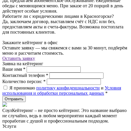
Да, предлагаем абонементское обслуживание: ежедневные
обеды с меняющимся меню. При заказе от 20 порций в день
действуют особые условия.
Работаете ли с юридическими лицами в Красногорске?
Да, заключаем договор, выставляем счёт с НДС или без,
предоставляем акты и счета-фактуры. Возможна постоплата
для постоянных клиентов.
Закажите кейтеринг в офис
Оставьте заявку — мы свяжемся с вами за 30 минут, подберём
меню и рассчитаем стоимость.
Оставить заявку
Заявка на кейтеринг
Ваше имя
*
Контактный телефон
*
Количество персон:
*
Я принимаю
политику конфиденциальности
и
Условия
использования и обработки персональных данных
*
СоулКейтеринг – не просто кейтеринг. Это название выбрано
не случайно, ведь в любом мероприятии каждый момент
проработан с душой и профессиональным подходом.
Услуги