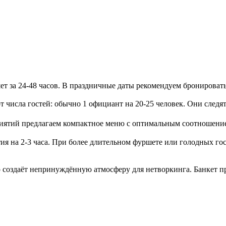
т за 24-48 часов. В праздничные даты рекомендуем бронировать 
 числа гостей: обычно 1 официант на 20-25 человек. Они следят
иятий предлагаем компактное меню с оптимальным соотношением 
ия на 2-3 часа. При более длительном фуршете или голодных го
 создаёт непринуждённую атмосферу для нетворкинга. Банкет п