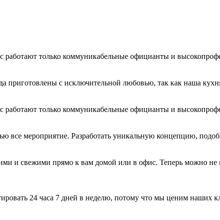
нас работают только коммуникабельные официанты и высокопроф
да приготовлены с исключительной любовью, так как наша кухня
нас работают только коммуникабельные официанты и высокопроф
тью все мероприятие. Разработать уникальную концепцию, подоб
и и свежими прямо к вам домой или в офис. Теперь можно не и
ировать 24 часа 7 дней в неделю, потому что мы ценим наших к