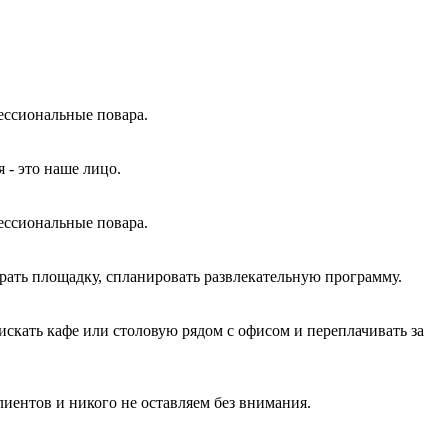
ессиональные повара.
 - это наше лицо.
ессиональные повара.
рать площадку, спланировать развлекательную программу.
скать кафе или столовую рядом с офисом и переплачивать за
лиентов и никого не оставляем без внимания.