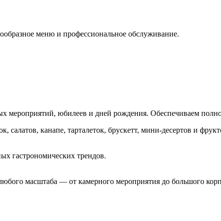
нообразное меню и профессиональное обслуживание.
х мероприятий, юбилеев и дней рождения. Обеспечиваем полно
 салатов, канапе, тарталеток, брускетт, мини-десертов и фрук
ных гастрономических трендов.
любого масштаба — от камерного мероприятия до большого кор