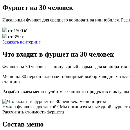
Фуршет на 30 человек
Идеальный фуршет для среднего корпоратива или юбилея. Раз
от 1500 ₽
от 350 г
Заказать кейтеринг
Что входит в фуршет на 30 человек
Фуршет на 30 человек — популярный формат для корпоративны
Меню на 30 персон включает обширный выбор холодных закусок,
станцию.
Разрабатываем меню с учётом сезонности продуктов и актуаль
Нужен фуршет с доставкой? Мы организуем выездной фуршет 
Рассчитать стоимость фуршета
Состав меню