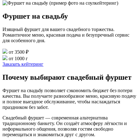
Фуршет на свадьбу
Изящный фуршет для вашего свадебного торжества.
Романтичное меню, красивая подача и безупречный сервис
для особенного дня.
от 3500 ₽
от 1000 г
Заказать кейтеринг
Почему выбирают свадебный фуршет
Фуршет на свадьбу позволяет сэкономить бюджет без потери
качества. Вы получаете разнообразное меню, красивую подачу
и полное выездное обслуживание, чтобы наслаждаться
праздником без забот.
Свадебный фуршет — современная альтернатива
традиционному банкету. Он создаёт атмосферу лёгкости и
неформального общения, позволяя гостям свободно
перемещаться и знакомиться друг с другом.