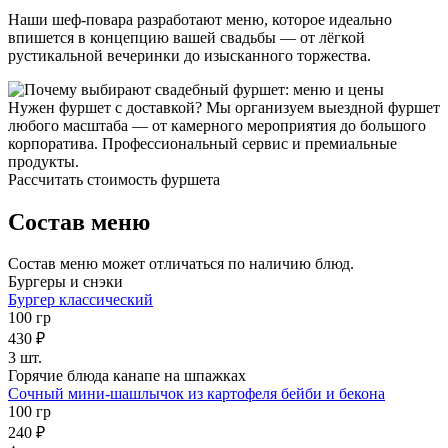
Наши шеф-повара разработают меню, которое идеально
впишется в концепцию вашей свадьбы — от лёгкой
рустикальной вечеринки до изысканного торжества.
Нужен фуршет с доставкой? Мы организуем выездной фуршет
любого масштаба — от камерного мероприятия до большого
корпоратива. Профессиональный сервис и премиальные
продукты.
Рассчитать стоимость фуршета
Состав меню
Состав меню может отличаться по наличию блюд.
Бургеры и снэки
Бургер классический
100 гр
430 ₽
3 шт.
Горячие блюда канапе на шпажках
Сочный мини-шашлычок из картофеля бейби и бекона
100 гр
240 ₽