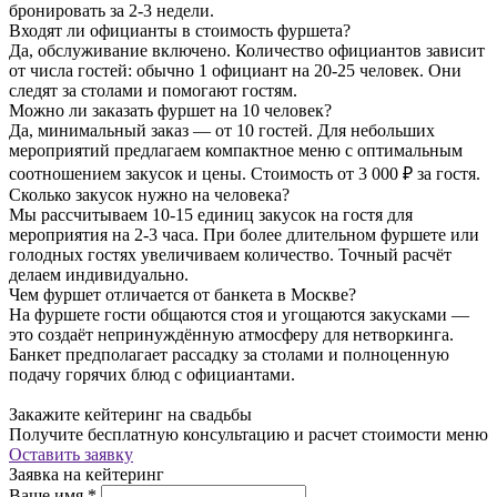
бронировать за 2-3 недели.
Входят ли официанты в стоимость фуршета?
Да, обслуживание включено. Количество официантов зависит
от числа гостей: обычно 1 официант на 20-25 человек. Они
следят за столами и помогают гостям.
Можно ли заказать фуршет на 10 человек?
Да, минимальный заказ — от 10 гостей. Для небольших
мероприятий предлагаем компактное меню с оптимальным
соотношением закусок и цены. Стоимость от 3 000 ₽ за гостя.
Сколько закусок нужно на человека?
Мы рассчитываем 10-15 единиц закусок на гостя для
мероприятия на 2-3 часа. При более длительном фуршете или
голодных гостях увеличиваем количество. Точный расчёт
делаем индивидуально.
Чем фуршет отличается от банкета в Москве?
На фуршете гости общаются стоя и угощаются закусками —
это создаёт непринуждённую атмосферу для нетворкинга.
Банкет предполагает рассадку за столами и полноценную
подачу горячих блюд с официантами.
Закажите кейтеринг на свадьбы
Получите бесплатную консультацию и расчет стоимости меню
Оставить заявку
Заявка на кейтеринг
Ваше имя
*