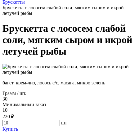
Брускетты
Брускетта с лососем слабой соли, мягким сыром и икрой
летучей рыбы
Брускетта с лососем слабой
соли, мягким сыром и икрой
летучей рыбы
багет, крем-чиз, лосось с/с, масага, микро зелень
Грамм / шт.
30
Минимальный заказ
10
220 ₽
шт
Купить