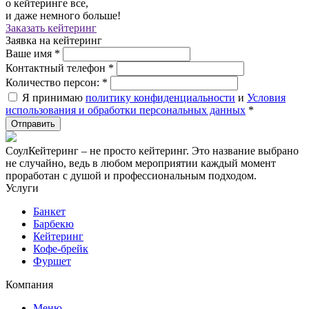
о кейтеринге все,
и даже немного больше!
Заказать кейтеринг
Заявка на кейтеринг
Ваше имя
*
Контактный телефон
*
Количество персон:
*
Я принимаю
политику конфиденциальности
и
Условия
использования и обработки персональных данных
*
СоулКейтеринг – не просто кейтеринг. Это название выбрано
не случайно, ведь в любом мероприятии каждый момент
проработан с душой и профессиональным подходом.
Услуги
Банкет
Барбекю
Кейтеринг
Кофе-брейк
Фуршет
Компания
Меню