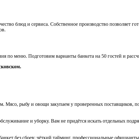
чество блюд и сервиса. Собственное производство позволяет гото
ов.
ия по меню. Подготовим варианты банкета на 50 гостей и рассчи
сковском.
ом. Мясо, рыбу и овощи закупаем у проверенных поставщиков, п
 обслуживание и уборку. Вам не придётся искать отдельных подр
 банкет без сбоев: чёткий тайминг, профессиональные официанты 