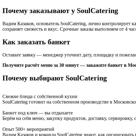
Почему заказывают у SoulCatering
Вадим Казаков, основатель SoulCatering, лично контролирует ка
сохраняет свежесть и вкус. Срочные заказы выполняем от 4 час
Как заказать банкет
Оставьте заявку — менеджер уточнит дату, площадку и пожелан
Получите расчёт меню за 30 минут — закажите банкет в Мо
Почему выбирают SoulCatering
Свежие блюда с собственной кухни
SoulCatering готовит на собственном производстве в Московск
Банкет под ключ — вы отдыхаете
Берём на себя меню, закупку продуктов, доставку, сервировку,
Опыт 500+ мероприятий
Вадим Казаков и команда SoulCatering знают, как организовать