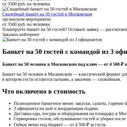
от 3500 руб. на человека
Свадебный банкет на 50 гостей в Московском
организуем мероприятие
от 3500 руб. на человека
Планируете банкет на 50 гостей? Оставьте заявку — рассчитае
Заказать кейтеринг
Банкет на 50 гостей с командой из 3 оф
Банкет на 50 человек в Московском под ключ — от 4 500 ₽ за
Банкет на 50 человек в Московском — классический формат для
в котором гости остаются сытыми, а заказчик — спокойным.
Что включено в стоимость
Полноценное банкетное меню: закуски, салаты, горячие б
3 официанта на зале и координация подачи.
Доставка еды, посуды и оборудования на площадку в Мос
Сервировка столов, обслуживание гостей и уборка после
Гибкое меню под бюджет — от 4 500 ₽ за гостя.