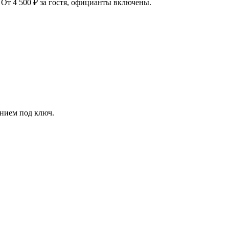
 От 4 500 ₽ за гостя, официанты включены.
нием под ключ.