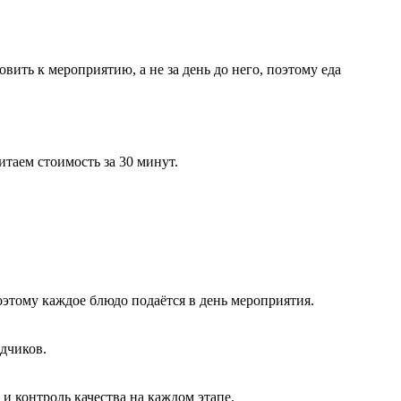
вить к мероприятию, а не за день до него, поэтому еда
таем стоимость за 30 минут.
оэтому каждое блюдо подаётся в день мероприятия.
ядчиков.
и контроль качества на каждом этапе.