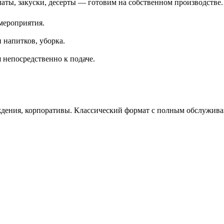
латы, закуски, десерты — готовим на собственном производстве.
мероприятия.
 напитков, уборка.
 непосредственно к подаче.
ождения, корпоративы. Классический формат с полным обслужива