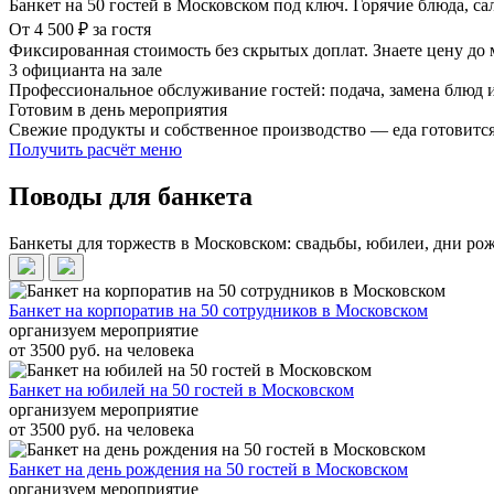
Банкет на 50 гостей в Московском под ключ. Горячие блюда, са
От 4 500 ₽ за гостя
Фиксированная стоимость без скрытых доплат. Знаете цену до 
3 официанта на зале
Профессиональное обслуживание гостей: подача, замена блюд и
Готовим в день мероприятия
Свежие продукты и собственное производство — еда готовится
Получить расчёт меню
Поводы для банкета
Банкеты для торжеств в Московском: свадьбы, юбилеи, дни р
Банкет на корпоратив на 50 сотрудников в Московском
организуем мероприятие
от 3500 руб. на человека
Банкет на юбилей на 50 гостей в Московском
организуем мероприятие
от 3500 руб. на человека
Банкет на день рождения на 50 гостей в Московском
организуем мероприятие