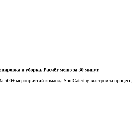
рвировка и уборка. Расчёт меню за 30 минут.
За 500+ мероприятий команда SoulCatering выстроила процесс,