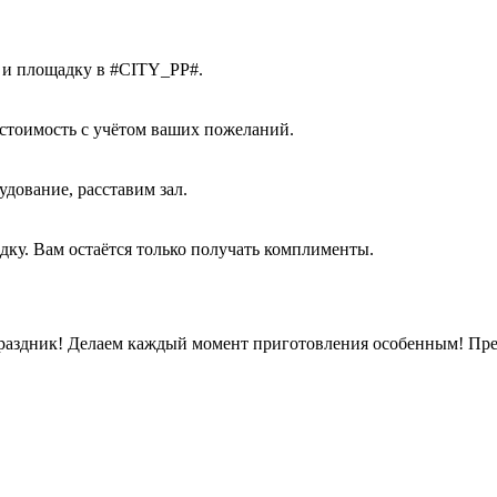
й и площадку в #CITY_PP#.
стоимость с учётом ваших пожеланий.
дование, расставим зал.
дку. Вам остаётся только получать комплименты.
раздник! Делаем каждый момент приготовления особенным! Пред