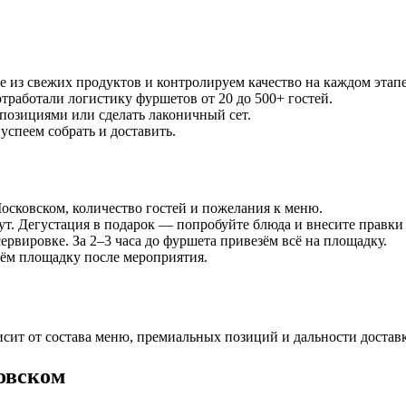
е из свежих продуктов и контролируем качество на каждом этапе
тработали логистику фуршетов от 20 до 500+ гостей.
позициями или сделать лаконичный сет.
 успеем собрать и доставить.
Московском, количество гостей и пожелания к меню.
ут. Дегустация в подарок — попробуйте блюда и внесите правки 
ервировке. За 2–3 часа до фуршета привезём всё на площадку.
ём площадку после мероприятия.
висит от состава меню, премиальных позиций и дальности достав
овском