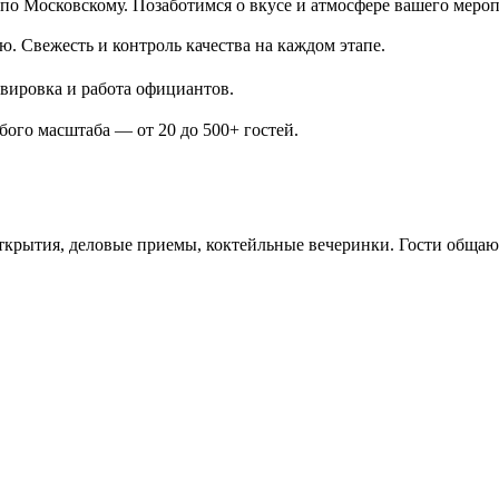
й по Московскому. Позаботимся о вкусе и атмосфере вашего меро
. Свежесть и контроль качества на каждом этапе.
ервировка и работа официантов.
ого масштаба — от 20 до 500+ гостей.
ткрытия, деловые приемы, коктейльные вечеринки. Гости общаю