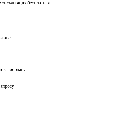
Консультация бесплатная.
этапе.
е с гостями.
апросу.