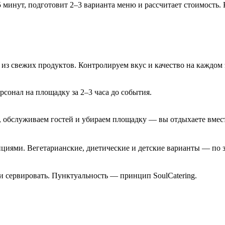
5 минут, подготовит 2–3 варианта меню и рассчитает стоимость. 
 из свежих продуктов. Контролируем вкус и качество на каждом 
рсонал на площадку за 2–3 часа до события.
, обслуживаем гостей и убираем площадку — вы отдыхаете вмест
ициями. Вегетарианские, диетические и детские варианты — по з
 и сервировать. Пунктуальность — принцип SoulCatering.