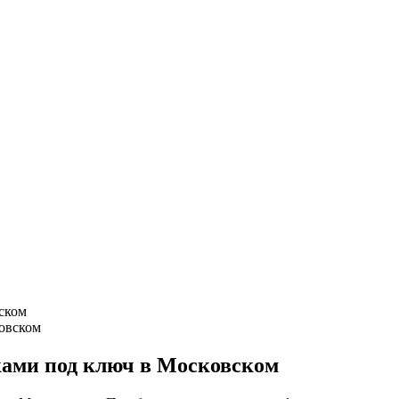
вском
сками под ключ в Московском