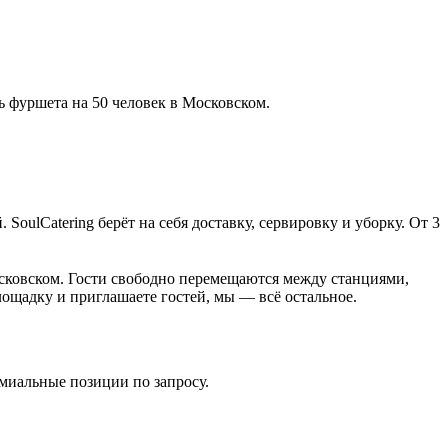
ь фуршета на 50 человек в Московском.
oulCatering берёт на себя доставку, сервировку и уборку. От 3
сковском. Гости свободно перемещаются между станциями,
лощадку и приглашаете гостей, мы — всё остальное.
емиальные позиции по запросу.