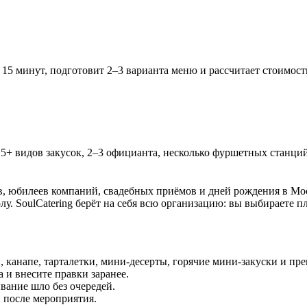
 15 минут, подготовит 2–3 варианта меню и рассчитает стоимост
5+ видов закусок, 2–3 официанта, несколько фуршетных станций. S
, юбилеев компаний, свадебных приёмов и дней рождения в Мо
у. SoulCatering берёт на себя всю организацию: вы выбираете п
 канапе, тарталетки, мини-десерты, горячие мини-закуски и пр
 и внесите правки заранее.
вание шло без очередей.
 после мероприятия.