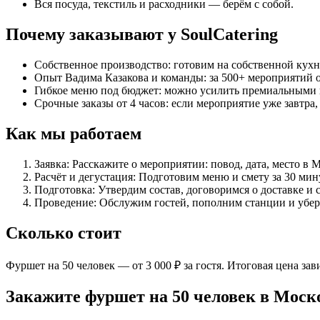
Вся посуда, текстиль и расходники — берём с собой.
Почему заказывают у SoulCatering
Собственное производство: готовим на собственной кухн
Опыт Вадима Казакова и команды: за 500+ мероприятий о
Гибкое меню под бюджет: можно усилить премиальными 
Срочные заказы от 4 часов: если мероприятие уже завтра,
Как мы работаем
Заявка: Расскажите о мероприятии: повод, дата, место в 
Расчёт и дегустация: Подготовим меню и смету за 30 мин
Подготовка: Утвердим состав, договоримся о доставке и с
Проведение: Обслужим гостей, пополним станции и убер
Сколько стоит
Фуршет на 50 человек — от 3 000 ₽ за гостя. Итоговая цена за
Закажите фуршет на 50 человек в Моск