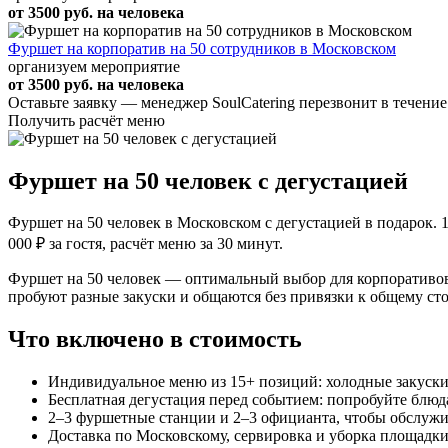
от 3500 руб. на человека
Фуршет на корпоратив на 50 сотрудников в Московском
организуем мероприятие
от 3500 руб. на человека
Оставьте заявку — менеджер SoulCatering перезвонит в течение
Получить расчёт меню
Фуршет на 50 человек с дегустацией
Фуршет на 50 человек в Московском с дегустацией в подарок. 1
000 ₽ за гостя, расчёт меню за 30 минут.
Фуршет на 50 человек — оптимальный выбор для корпоративов
пробуют разные закуски и общаются без привязки к общему стол
Что включено в стоимость
Индивидуальное меню из 15+ позиций: холодные закуски,
Бесплатная дегустация перед событием: попробуйте блюда
2–3 фуршетные станции и 2–3 официанта, чтобы обслужи
Доставка по Московскому, сервировка и уборка площадки