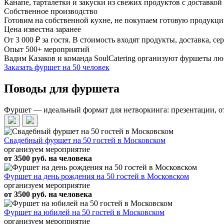
Канапе, тарталетки и закуски из свежих продуктов с доставко
Собственное производство
Готовим на собственной кухне, не покупаем готовую продукцию
Цена известна заранее
От 3 000 ₽ за гостя. В стоимость входят продукты, доставка, с
Опыт 500+ мероприятий
Вадим Казаков и команда SoulCatering организуют фуршеты люб
Заказать фуршет на 50 человек
Поводы для фуршета
Фуршет — идеальный формат для нетворкинга: презентации, о
Свадебный фуршет на 50 гостей в Московском
организуем мероприятие
от 3500 руб. на человека
Фуршет на день рождения на 50 гостей в Московском
организуем мероприятие
от 3500 руб. на человека
Фуршет на юбилей на 50 гостей в Московском
организуем мероприятие