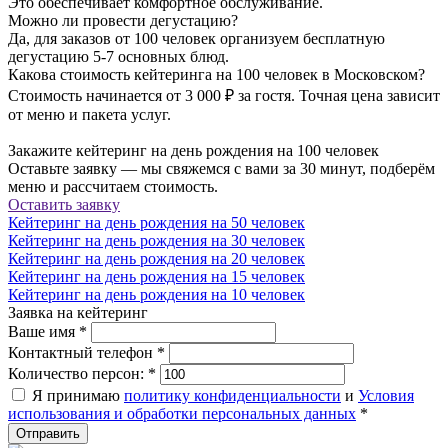
Это обеспечивает комфортное обслуживание.
Можно ли провести дегустацию?
Да, для заказов от 100 человек организуем бесплатную
дегустацию 5-7 основных блюд.
Какова стоимость кейтеринга на 100 человек в Московском?
Стоимость начинается от 3 000 ₽ за гостя. Точная цена зависит
от меню и пакета услуг.
Закажите кейтеринг на день рождения на 100 человек
Оставьте заявку — мы свяжемся с вами за 30 минут, подберём
меню и рассчитаем стоимость.
Оставить заявку
Кейтеринг на день рождения на 50 человек
Кейтеринг на день рождения на 30 человек
Кейтеринг на день рождения на 20 человек
Кейтеринг на день рождения на 15 человек
Кейтеринг на день рождения на 10 человек
Заявка на кейтеринг
Ваше имя
*
Контактный телефон
*
Количество персон:
*
Я принимаю
политику конфиденциальности
и
Условия
использования и обработки персональных данных
*