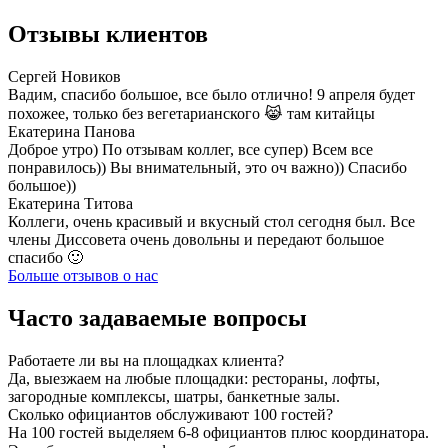
Отзывы клиентов
Сергей Новиков
Вадим, спасибо большое, все было отлично! 9 апреля будет
похожее, только без вегетарианского 😹 там китайцы
Екатерина Панова
Доброе утро) По отзывам коллег, все супер) Всем все
понравилось)) Вы внимательный, это оч важно)) Спасибо
большое))
Екатерина Титова
Коллеги, очень красивый и вкусный стол сегодня был. Все
члены Диссовета очень довольны и передают большое
спасибо 🙂
Больше отзывов о нас
Часто задаваемые вопросы
Работаете ли вы на площадках клиента?
Да, выезжаем на любые площадки: рестораны, лофты,
загородные комплексы, шатры, банкетные залы.
Сколько официантов обслуживают 100 гостей?
На 100 гостей выделяем 6-8 официантов плюс координатора.