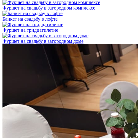
Фуршет на свадьбу в загородном комплексе
Банкет на свадьбу в лофте
Фуршет на тридцатилетие
Фуршет на свадьбу в загородном доме