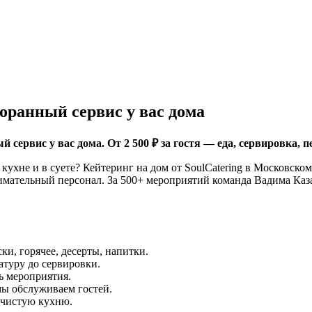
оранный сервис у вас дома
 сервис у вас дома. От 2 500 ₽ за гостя — еда, сервировка, 
 кухне и в суете? Кейтеринг на дом от SoulCatering в Московск
нимательный персонал. За 500+ мероприятий команда Вадима Каз
и, горячее, десерты, напитки.
атуру до сервировки.
ь мероприятия.
ы обслуживаем гостей.
 чистую кухню.