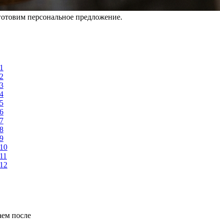
готовим персональное предложение.
аем после