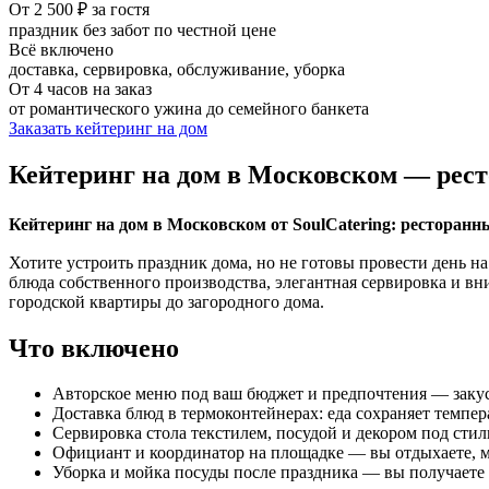
От 2 500 ₽ за гостя
праздник без забот по честной цене
Всё включено
доставка, сервировка, обслуживание, уборка
От 4 часов на заказ
от романтического ужина до семейного банкета
Заказать кейтеринг на дом
Кейтеринг на дом в Московском — рест
Кейтеринг на дом в Московском от SoulCatering: ресторанный
Хотите устроить праздник дома, но не готовы провести день на
блюда собственного производства, элегантная сервировка и в
городской квартиры до загородного дома.
Что включено
Авторское меню под ваш бюджет и предпочтения — закуск
Доставка блюд в термоконтейнерах: еда сохраняет темпер
Сервировка стола текстилем, посудой и декором под стил
Официант и координатор на площадке — вы отдыхаете, м
Уборка и мойка посуды после праздника — вы получаете