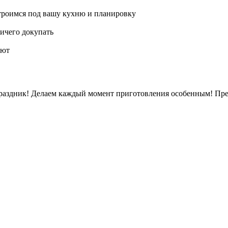
троимся под вашу кухню и планировку
ничего докупать
уют
раздник! Делаем каждый момент приготовления особенным! Пред