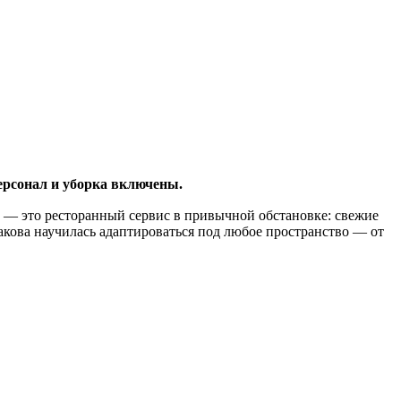
персонал и уборка включены.
ом — это ресторанный сервис в привычной обстановке: свежие
акова научилась адаптироваться под любое пространство — от