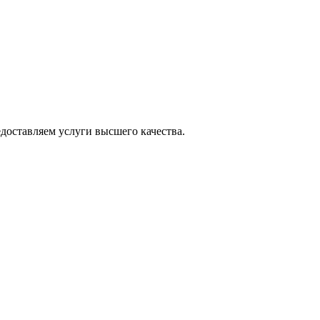
оставляем услуги высшего качества.