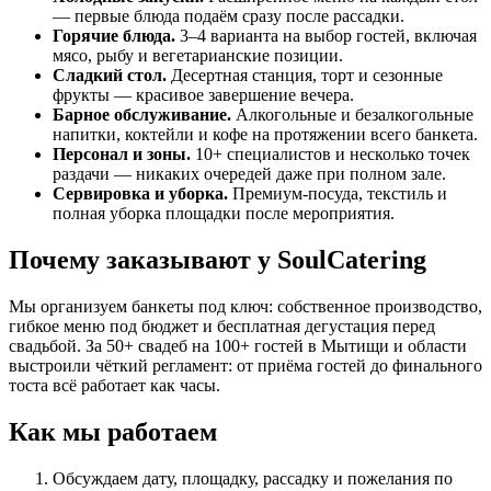
— первые блюда подаём сразу после рассадки.
Горячие блюда.
3–4 варианта на выбор гостей, включая
мясо, рыбу и вегетарианские позиции.
Сладкий стол.
Десертная станция, торт и сезонные
фрукты — красивое завершение вечера.
Барное обслуживание.
Алкогольные и безалкогольные
напитки, коктейли и кофе на протяжении всего банкета.
Персонал и зоны.
10+ специалистов и несколько точек
раздачи — никаких очередей даже при полном зале.
Сервировка и уборка.
Премиум-посуда, текстиль и
полная уборка площадки после мероприятия.
Почему заказывают у SoulCatering
Мы организуем банкеты под ключ: собственное производство,
гибкое меню под бюджет и бесплатная дегустация перед
свадьбой. За 50+ свадеб на 100+ гостей в Мытищи и области
выстроили чёткий регламент: от приёма гостей до финального
тоста всё работает как часы.
Как мы работаем
Обсуждаем дату, площадку, рассадку и пожелания по