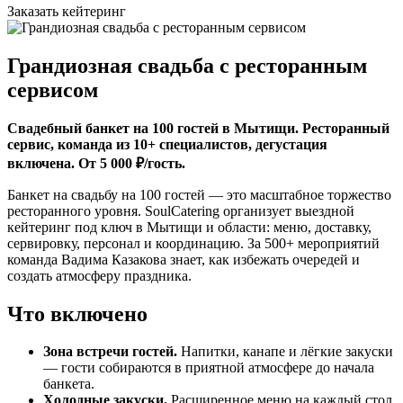
Заказать кейтеринг
Грандиозная свадьба с ресторанным
сервисом
Свадебный банкет на 100 гостей в Мытищи. Ресторанный
сервис, команда из 10+ специалистов, дегустация
включена. От 5 000 ₽/гость.
Банкет на свадьбу на 100 гостей — это масштабное торжество
ресторанного уровня. SoulCatering организует выездной
кейтеринг под ключ в Мытищи и области: меню, доставку,
сервировку, персонал и координацию. За 500+ мероприятий
команда Вадима Казакова знает, как избежать очередей и
создать атмосферу праздника.
Что включено
Зона встречи гостей.
Напитки, канапе и лёгкие закуски
— гости собираются в приятной атмосфере до начала
банкета.
Холодные закуски.
Расширенное меню на каждый стол