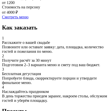
от 1200
Стоимость на персону
от 4000 ₽
Смотреть меню
Как заказать
1
Расскажите о вашей свадьбе
Позвоните или оставьте заявку: дата, площадка, количество
гостей и пожелания по меню.
2
Получите расчёт за 30 минут
Подготовим 2–3 варианта меню и смету под ваш бюджет.
3
Бесплатная дегустация
Попробуете блюда, скорректируете порции и утвердите
финальное меню.
4
Наслаждайтесь праздником
В день торжества приедем заранее, накроем столы, обслужим
гостей и уберём площадку.
Проекты