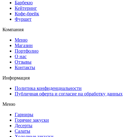
Барбекю
Кейтеринг
Кофе-брейк
Фуршет
Компания
Меню
Магазин
Портфолио
О нас
Отзывы
Контакты
Информация
Политика конфиденциальности
Публичная оферта и согласие на обработку данных
Меню
Гарниры
Горячие закуски
Десерты
Салаты
Холодные закуски