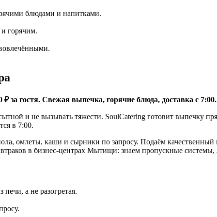
орячими блюдами и напитками.
 и горячим.
 вовлечёнными.
ра
₽ за гостя. Свежая выпечка, горячие блюда, доставка с 7:00.
 сытной и не вызывать тяжести. SoulCatering готовит выпечку п
ся в 7:00.
нола, омлеты, каши и сырники по запросу. Подаём качественный
завтраков в бизнес-центрах Мытищи: знаем пропускные системы,
печи, а не разогретая.
просу.