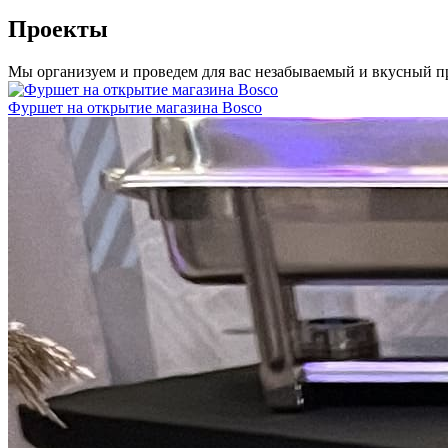
Проекты
Мы организуем и проведем для вас незабываемый и вкусный п
Фуршет на открытие магазина Bosco