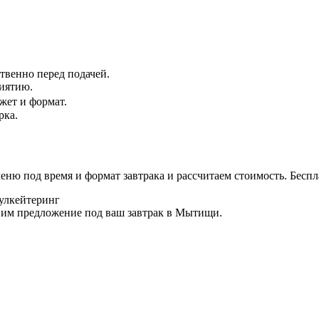
твенно перед подачей.
риятию.
джет и формат.
рка.
еню под время и формат завтрака и рассчитаем стоимость. Беспла
овим предложение под ваш завтрак в Мытищи.