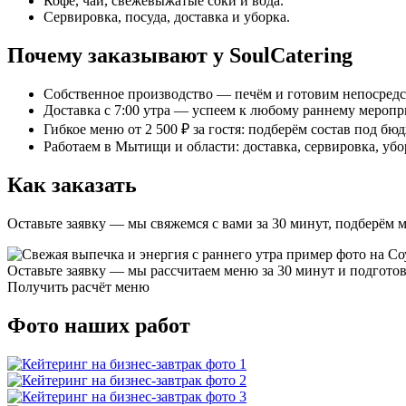
Кофе, чай, свежевыжатые соки и вода.
Сервировка, посуда, доставка и уборка.
Почему заказывают у SoulCatering
Собственное производство — печём и готовим непосредс
Доставка с 7:00 утра — успеем к любому раннему мероп
Гибкое меню от 2 500 ₽ за гостя: подберём состав под бю
Работаем в Мытищи и области: доставка, сервировка, убо
Как заказать
Оставьте заявку — мы свяжемся с вами за 30 минут, подберём м
Оставьте заявку — мы рассчитаем меню за 30 минут и подгот
Получить расчёт меню
Фото наших работ