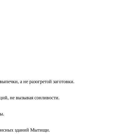
ыпечки, а не разогретой заготовки.
ций, не вызывая сонливости.
ы.
офисных зданий Мытищи.