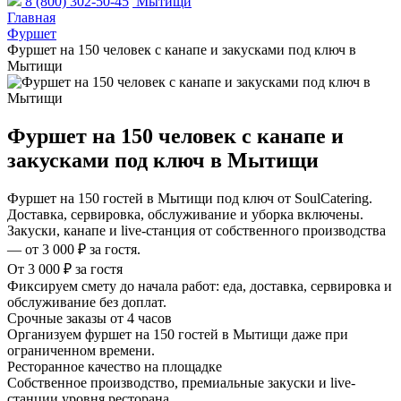
8 (800) 302-50-45
Мытищи
Главная
Фуршет
Фуршет на 150 человек с канапе и закусками под ключ в
Мытищи
Фуршет на 150 человек с канапе и
закусками под ключ в Мытищи
Фуршет на 150 гостей в Мытищи под ключ от SoulCatering.
Доставка, сервировка, обслуживание и уборка включены.
Закуски, канапе и live-станция от собственного производства
— от 3 000 ₽ за гостя.
От 3 000 ₽ за гостя
Фиксируем смету до начала работ: еда, доставка, сервировка и
обслуживание без доплат.
Срочные заказы от 4 часов
Организуем фуршет на 150 гостей в Мытищи даже при
ограниченном времени.
Ресторанное качество на площадке
Собственное производство, премиальные закуски и live-
станции уровня ресторана.