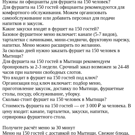
Нужны ли официанты для фуршета на 150 человек?
Для фуршета на 150 гостей официанты рекомендуются для
комфортного обслуживания. Можем организовать
самообслуживание или добавить персонал для подачи
напитков и закусок.
Какие закуски входят в фуршет на 150 гостей?
Базовое фуршетное меню включает: канапе (5-7 видов),
тарталетки с начинками, мини-сэндвичи, фруктовую нарезку,
напитки. Меню можно расширить по желанию.
За сколько дней нужно заказать фуршет на 150 человек в
Мытищи?
Для фуршета на 150 гостей в Мытищи рекомендуем
бронировать за 2-3 недели. Срочный заказ возможен за 24-48
часов при наличии свободных слотов.
Что входит в фуршет на 150 гостей под ключ?
Организация под ключ включает: подбор меню,
приготовление закусок, доставку по Мытищи, фуршетные
столы, посуду, обслуживание, уборку.
Сколько стоит фуршет на 150 человек в Мытищи?
Стоимость фуршета на 150 гостей — от 3 000 ₽ за человека. В
цену входит: канапе, тарталетки, закуски, напитки,
сервировка фуршетного стола.
Получите расчёт меню за 30 минут
Меню на 150 гостей с доставкой по Мытищи. Свежие блюда,