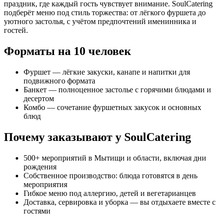
праздник, где каждый гость чувствует внимание. SoulCatering
подберёт меню под стиль торжества: от лёгкого фуршета до
уютного застолья, с учётом предпочтений именинника и
гостей.
Форматы на 10 человек
Фуршет — лёгкие закуски, канапе и напитки для
подвижного формата
Банкет — полноценное застолье с горячими блюдами и
десертом
Комбо — сочетание фуршетных закусок и основных
блюд
Почему заказывают у SoulCatering
500+ мероприятий в Мытищи и области, включая дни
рождения
Собственное производство: блюда готовятся в день
мероприятия
Гибкое меню под аллергию, детей и вегетарианцев
Доставка, сервировка и уборка — вы отдыхаете вместе с
гостями