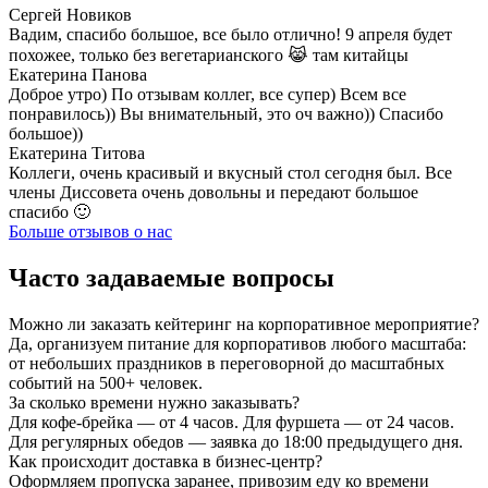
Сергей Новиков
Вадим, спасибо большое, все было отлично! 9 апреля будет
похожее, только без вегетарианского 😹 там китайцы
Екатерина Панова
Доброе утро) По отзывам коллег, все супер) Всем все
понравилось)) Вы внимательный, это оч важно)) Спасибо
большое))
Екатерина Титова
Коллеги, очень красивый и вкусный стол сегодня был. Все
члены Диссовета очень довольны и передают большое
спасибо 🙂
Больше отзывов о нас
Часто задаваемые вопросы
Можно ли заказать кейтеринг на корпоративное мероприятие?
Да, организуем питание для корпоративов любого масштаба:
от небольших праздников в переговорной до масштабных
событий на 500+ человек.
За сколько времени нужно заказывать?
Для кофе-брейка — от 4 часов. Для фуршета — от 24 часов.
Для регулярных обедов — заявка до 18:00 предыдущего дня.
Как происходит доставка в бизнес-центр?
Оформляем пропуска заранее, привозим еду ко времени