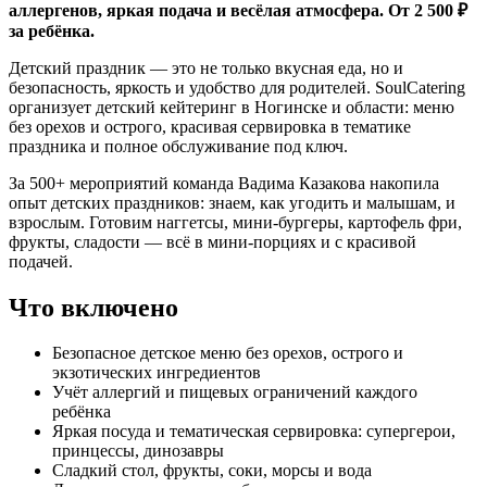
аллергенов, яркая подача и весёлая атмосфера. От 2 500 ₽
за ребёнка.
Детский праздник — это не только вкусная еда, но и
безопасность, яркость и удобство для родителей. SoulCatering
организует детский кейтеринг в Ногинске и области: меню
без орехов и острого, красивая сервировка в тематике
праздника и полное обслуживание под ключ.
За 500+ мероприятий команда Вадима Казакова накопила
опыт детских праздников: знаем, как угодить и малышам, и
взрослым. Готовим наггетсы, мини-бургеры, картофель фри,
фрукты, сладости — всё в мини-порциях и с красивой
подачей.
Что включено
Безопасное детское меню без орехов, острого и
экзотических ингредиентов
Учёт аллергий и пищевых ограничений каждого
ребёнка
Яркая посуда и тематическая сервировка: супергерои,
принцессы, динозавры
Сладкий стол, фрукты, соки, морсы и вода