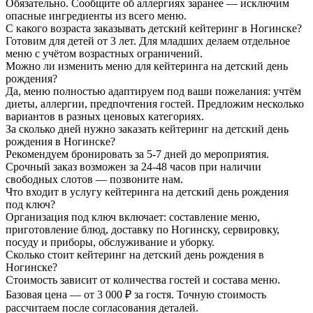
Обязательно. Сообщите об аллергиях заранее — исключим
опасные ингредиенты из всего меню.
С какого возраста заказывать детский кейтеринг в Ногинске?
Готовим для детей от 3 лет. Для младших делаем отдельное
меню с учётом возрастных ограничений.
Можно ли изменить меню для кейтеринга на детский день
рождения?
Да, меню полностью адаптируем под ваши пожелания: учтём
диеты, аллергии, предпочтения гостей. Предложим несколько
вариантов в разных ценовых категориях.
За сколько дней нужно заказать кейтеринг на детский день
рождения в Ногинске?
Рекомендуем бронировать за 5-7 дней до мероприятия.
Срочный заказ возможен за 24-48 часов при наличии
свободных слотов — позвоните нам.
Что входит в услугу кейтеринга на детский день рождения
под ключ?
Организация под ключ включает: составление меню,
приготовление блюд, доставку по Ногинску, сервировку,
посуду и приборы, обслуживание и уборку.
Сколько стоит кейтеринг на детский день рождения в
Ногинске?
Стоимость зависит от количества гостей и состава меню.
Базовая цена — от 3 000 ₽ за гостя. Точную стоимость
рассчитаем после согласования деталей.