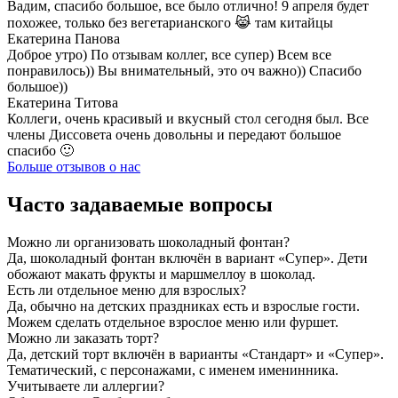
Вадим, спасибо большое, все было отлично! 9 апреля будет
похожее, только без вегетарианского 😹 там китайцы
Екатерина Панова
Доброе утро) По отзывам коллег, все супер) Всем все
понравилось)) Вы внимательный, это оч важно)) Спасибо
большое))
Екатерина Титова
Коллеги, очень красивый и вкусный стол сегодня был. Все
члены Диссовета очень довольны и передают большое
спасибо 🙂
Больше отзывов о нас
Часто задаваемые вопросы
Можно ли организовать шоколадный фонтан?
Да, шоколадный фонтан включён в вариант «Супер». Дети
обожают макать фрукты и маршмеллоу в шоколад.
Есть ли отдельное меню для взрослых?
Да, обычно на детских праздниках есть и взрослые гости.
Можем сделать отдельное взрослое меню или фуршет.
Можно ли заказать торт?
Да, детский торт включён в варианты «Стандарт» и «Супер».
Тематический, с персонажами, с именем именинника.
Учитываете ли аллергии?