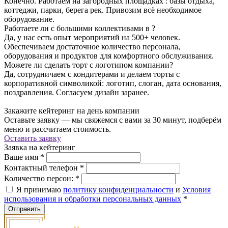
Конечно. Работаем на загородных площадках : базы отдыха,
коттеджи, парки, берега рек. Привозим всё необходимое
оборудование.
Работаете ли с большими коллективами в ?
Да, у нас есть опыт мероприятий на 500+ человек.
Обеспечиваем достаточное количество персонала,
оборудования и продуктов для комфортного обслуживания.
Можете ли сделать торт с логотипом компании?
Да, сотрудничаем с кондитерами и делаем торты с
корпоративной символикой: логотип, слоган, дата основания,
поздравления. Согласуем дизайн заранее.
Закажите кейтеринг на день компании
Оставьте заявку — мы свяжемся с вами за 30 минут, подберём
меню и рассчитаем стоимость.
Оставить заявку
Заявка на кейтеринг
Ваше имя
*
Контактный телефон
*
Количество персон:
*
Я принимаю
политику конфиденциальности
и
Условия
использования и обработки персональных данных
*