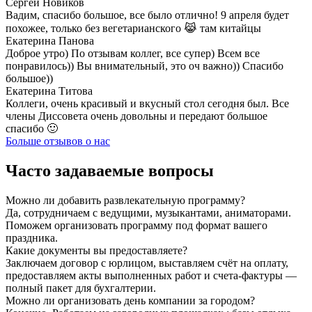
Сергей Новиков
Вадим, спасибо большое, все было отлично! 9 апреля будет
похожее, только без вегетарианского 😹 там китайцы
Екатерина Панова
Доброе утро) По отзывам коллег, все супер) Всем все
понравилось)) Вы внимательный, это оч важно)) Спасибо
большое))
Екатерина Титова
Коллеги, очень красивый и вкусный стол сегодня был. Все
члены Диссовета очень довольны и передают большое
спасибо 🙂
Больше отзывов о нас
Часто задаваемые вопросы
Можно ли добавить развлекательную программу?
Да, сотрудничаем с ведущими, музыкантами, аниматорами.
Поможем организовать программу под формат вашего
праздника.
Какие документы вы предоставляете?
Заключаем договор с юрлицом, выставляем счёт на оплату,
предоставляем акты выполненных работ и счета-фактуры —
полный пакет для бухгалтерии.
Можно ли организовать день компании за городом?