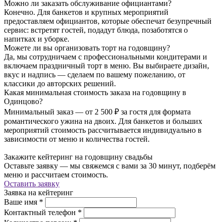
Можно ли заказать обслуживание официантами?
Конечно. Для банкетов и крупных мероприятий
предоставляем официантов, которые обеспечат безупречный
сервис: встретят гостей, подадут блюда, позаботятся о
напитках и уборке.
Можете ли вы организовать торт на годовщину?
Да, мы сотрудничаем с профессиональными кондитерами и
включаем праздничный торт в меню. Вы выбираете дизайн,
вкус и надпись — сделаем по вашему пожеланию, от
классики до авторских решений.
Какая минимальная стоимость заказа на годовщину в
Одинцово?
Минимальный заказ — от 2 500 ₽ за гостя для формата
романтического ужина на двоих. Для банкетов и больших
мероприятий стоимость рассчитывается индивидуально в
зависимости от меню и количества гостей.
Закажите кейтеринг на годовщину свадьбы
Оставьте заявку — мы свяжемся с вами за 30 минут, подберём
меню и рассчитаем стоимость.
Оставить заявку
Заявка на кейтеринг
Ваше имя
*
Контактный телефон
*