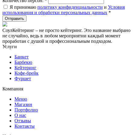
Количество персон:
*
Я принимаю
политику конфиденциальности
и
Условия
использования и обработки персональных данных
*
СоулКейтеринг – не просто кейтеринг. Это название выбрано
не случайно, ведь в любом мероприятии каждый момент
проработан с душой и профессиональным подходом.
Услуги
Банкет
Барбекю
Кейтеринг
Кофе-брейк
Фуршет
Компания
Меню
Магазин
Портфолио
О нас
Отзывы
Контакты