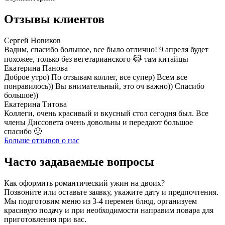
Отзывы клиентов
Сергей Новиков
Вадим, спасибо большое, все было отлично! 9 апреля будет
похожее, только без вегетарианского 😹 там китайцы
Екатерина Панова
Доброе утро) По отзывам коллег, все супер) Всем все
понравилось)) Вы внимательный, это оч важно)) Спасибо
большое))
Екатерина Титова
Коллеги, очень красивый и вкусный стол сегодня был. Все
члены Диссовета очень довольны и передают большое
спасибо 🙂
Больше отзывов о нас
Часто задаваемые вопросы
Как оформить романтический ужин на двоих?
Позвоните или оставьте заявку, укажите дату и предпочтения.
Мы подготовим меню из 3-4 перемен блюд, организуем
красивую подачу и при необходимости направим повара для
приготовления при вас.