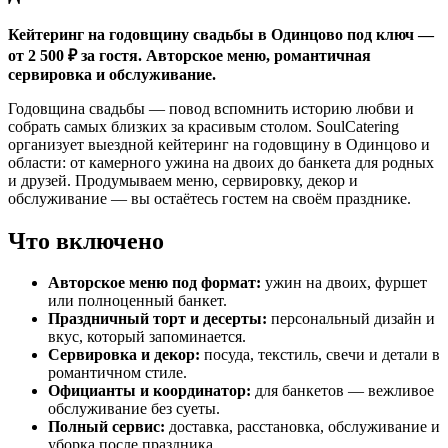
Кейтеринг на годовщину свадьбы в Одинцово под ключ —
от 2 500 ₽ за гостя. Авторское меню, романтичная
сервировка и обслуживание.
Годовщина свадьбы — повод вспомнить историю любви и
собрать самых близких за красивым столом. SoulCatering
организует выездной кейтеринг на годовщину в Одинцово и
области: от камерного ужина на двоих до банкета для родных
и друзей. Продумываем меню, сервировку, декор и
обслуживание — вы остаётесь гостем на своём празднике.
Что включено
Авторское меню под формат:
ужин на двоих, фуршет
или полноценный банкет.
Праздничный торт и десерты:
персональный дизайн и
вкус, который запоминается.
Сервировка и декор:
посуда, текстиль, свечи и детали в
романтичном стиле.
Официанты и координатор:
для банкетов — вежливое
обслуживание без суеты.
Полный сервис:
доставка, расстановка, обслуживание и
уборка после праздника.