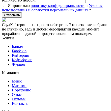
Количество персон:
*
Я принимаю
политику конфиденциальности
и
Условия
использования и обработки персональных данных
*
СоулКейтеринг – не просто кейтеринг. Это название выбрано
не случайно, ведь в любом мероприятии каждый момент
проработан с душой и профессиональным подходом.
Услуги
Банкет
Барбекю
Кейтеринг
Кофе-брейк
Фуршет
Компания
Меню
Магазин
Портфолио
О нас
Отзывы
Контакты