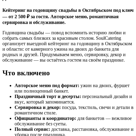
Кейтеринг на годовщину свадьбы в Октябрьском под ключ
— от 2 500 ₽ за гостя. Авторское меню, романтичная
сервировка и обслуживание.
Годовщина свадьбы — повод вспомнить историю любви и
собрать самых близких за красивым столом. SoulCatering
организует выездной кейтеринг на годовщину в Октябрьском
и области: от камерного ужина на двоих до банкета для
родных и друзей. Продумываем меню, сервировку, декор и
обслуживание — вы остаётесь гостем на своём празднике.
Что включено
Авторское меню под формат:
ужин на двоих, фуршет
или полноценный банкет.
Праздничный торт и десерты:
персональный дизайн и
вкус, который запоминается.
Сервировка и декор:
посуда, текстиль, свечи и детали в
романтичном стиле.
Официанты и координатор:
для банкетов — вежливое
обслуживание без суеты.
Полный сервис:
доставка, расстановка, обслуживание и
уборка после праздника.