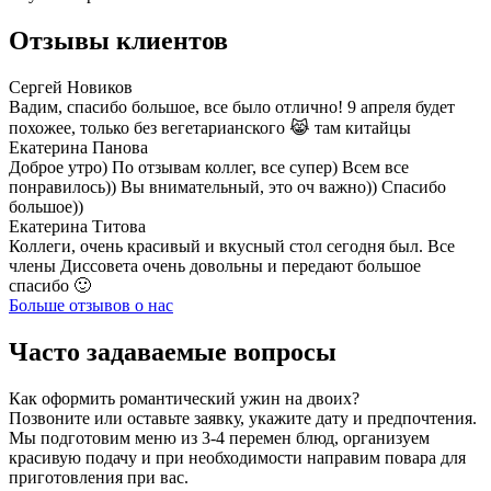
Отзывы клиентов
Сергей Новиков
Вадим, спасибо большое, все было отлично! 9 апреля будет
похожее, только без вегетарианского 😹 там китайцы
Екатерина Панова
Доброе утро) По отзывам коллег, все супер) Всем все
понравилось)) Вы внимательный, это оч важно)) Спасибо
большое))
Екатерина Титова
Коллеги, очень красивый и вкусный стол сегодня был. Все
члены Диссовета очень довольны и передают большое
спасибо 🙂
Больше отзывов о нас
Часто задаваемые вопросы
Как оформить романтический ужин на двоих?
Позвоните или оставьте заявку, укажите дату и предпочтения.
Мы подготовим меню из 3-4 перемен блюд, организуем
красивую подачу и при необходимости направим повара для
приготовления при вас.