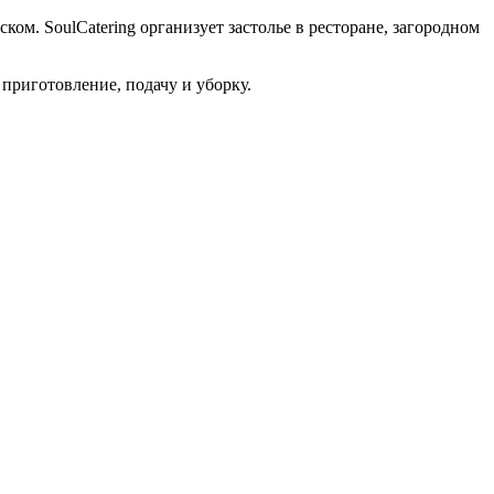
ом. SoulCatering организует застолье в ресторане, загородном
приготовление, подачу и уборку.