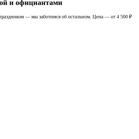
кой и официантами
раздником — мы заботимся об остальном. Цена — от 4 500 ₽