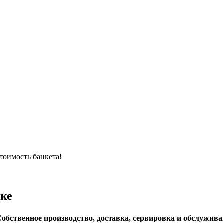
тоимость банкета!
дке
обственное производство, доставка, сервировка и обслуживани