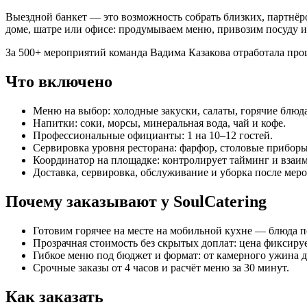
Выездной банкет — это возможность собрать близких, партнёро
доме, шатре или офисе: продумываем меню, привозим посуду и 
За 500+ мероприятий команда Вадима Казакова отработала проц
Что включено
Меню на выбор: холодные закуски, салаты, горячие блюда
Напитки: соки, морсы, минеральная вода, чай и кофе.
Профессиональные официанты: 1 на 10–12 гостей.
Сервировка уровня ресторана: фарфор, столовые приборы
Координатор на площадке: контролирует тайминг и взаи
Доставка, сервировка, обслуживание и уборка после мер
Почему заказывают у SoulCatering
Готовим горячее на месте на мобильной кухне — блюда п
Прозрачная стоимость без скрытых доплат: цена фиксируе
Гибкое меню под бюджет и формат: от камерного ужина д
Срочные заказы от 4 часов и расчёт меню за 30 минут.
Как заказать