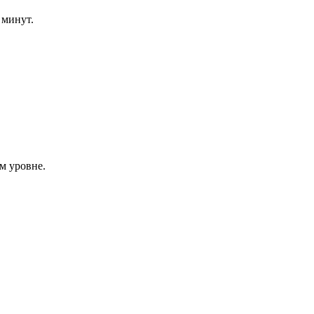
 минут.
м уровне.