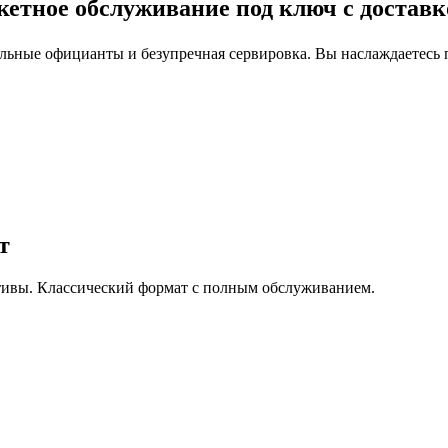
кетное обслуживание под ключ с достав
льные официанты и безупречная сервировка. Вы наслаждаетесь п
т
ативы. Классический формат с полным обслуживанием.