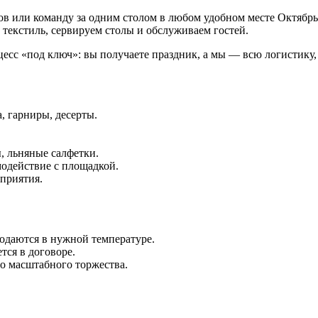
в или команду за одним столом в любом удобном месте Октябрьск
текстиль, сервируем столы и обслуживаем гостей.
есс «под ключ»: вы получаете праздник, а мы — всю логистику, 
, гарниры, десерты.
, льняные салфетки.
модействие с площадкой.
оприятия.
одаются в нужной температуре.
тся в договоре.
о масштабного торжества.