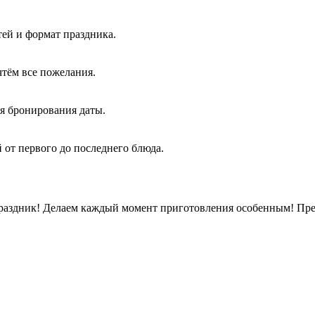
тей и формат праздника.
тём все пожелания.
я бронирования даты.
 от первого до последнего блюда.
раздник! Делаем каждый момент приготовления особенным! Пред