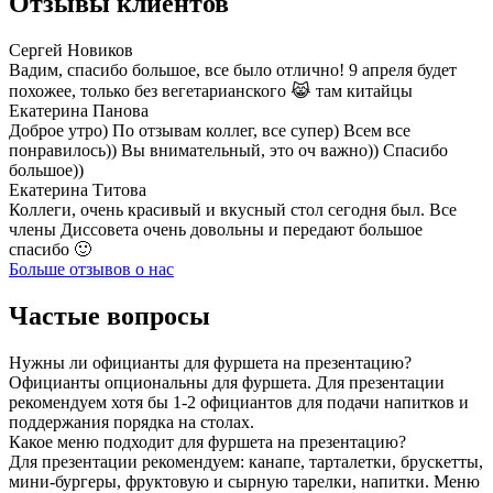
Отзывы клиентов
Сергей Новиков
Вадим, спасибо большое, все было отлично! 9 апреля будет
похожее, только без вегетарианского 😹 там китайцы
Екатерина Панова
Доброе утро) По отзывам коллег, все супер) Всем все
понравилось)) Вы внимательный, это оч важно)) Спасибо
большое))
Екатерина Титова
Коллеги, очень красивый и вкусный стол сегодня был. Все
члены Диссовета очень довольны и передают большое
спасибо 🙂
Больше отзывов о нас
Частые вопросы
Нужны ли официанты для фуршета на презентацию?
Официанты опциональны для фуршета. Для презентации
рекомендуем хотя бы 1-2 официантов для подачи напитков и
поддержания порядка на столах.
Какое меню подходит для фуршета на презентацию?
Для презентации рекомендуем: канапе, тарталетки, брускетты,
мини-бургеры, фруктовую и сырную тарелки, напитки. Меню