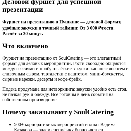
Деловой фуршет для успешной
презентации
Фуршет на презентацию в Пушкине — деловой формат,
удобные закуски и точный тайминг. От 3 000 ₽/гостя.
Расчёт за 30 минут.
Что включено
Фуршет на презентацию от SoulCatering — это элегантный
формат для деловых мероприятий. Гости свободно общаются
между сессиями и пробуют лёгкие закуски: канапе с лососем и
сливочным сыром, тарталетки с паштетом, мини-брускетты,
сырные нарезки, десерты и кофе-брейк.
Подача продумана для нетворкинга: закуски удобно есть стоя,
не пачкая рук и одежду. Всё готовим в день события на
собственном производстве.
Почему заказывают у SoulCatering
500+ корпоративных мероприятий и опыт Вадима
Казакова — знаем специфику бизнес-встреч.