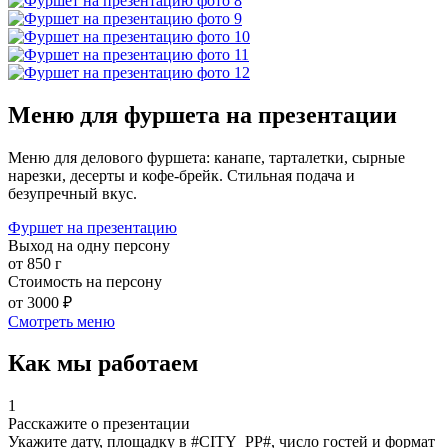
Меню для фуршета на презентации
Меню для делового фуршета: канапе, тарталетки, сырные
нарезки, десерты и кофе-брейк. Стильная подача и
безупречный вкус.
Фуршет на презентацию
Выход на одну персону
от 850 г
Стоимость на персону
от 3000 ₽
Смотреть меню
Как мы работаем
1
Расскажите о презентации
Укажите дату, площадку в #CITY_PP#, число гостей и формат