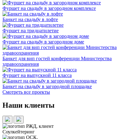
Фуршет на свадьбу в загородном комплексе
Банкет на свадьбу в лофте
Фуршет на тридцатилетие
Фуршет на свадьбу в загородном доме
Банкет для вип гостей конференции Министерства
здравоохранения
Фуршет на выпускной 11 класса
Банкет на свадьбу в загородной площадке
Смотреть все проекты
Наши клиенты