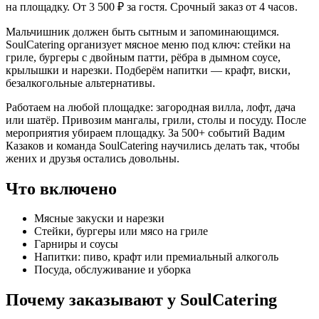
на площадку. От 3 500 ₽ за гостя. Срочный заказ от 4 часов.
Мальчишник должен быть сытным и запоминающимся.
SoulCatering организует мясное меню под ключ: стейки на
гриле, бургеры с двойным патти, рёбра в дымном соусе,
крылышки и нарезки. Подберём напитки — крафт, виски,
безалкогольные альтернативы.
Работаем на любой площадке: загородная вилла, лофт, дача
или шатёр. Привозим мангалы, грили, столы и посуду. После
мероприятия убираем площадку. За 500+ событий Вадим
Казаков и команда SoulCatering научились делать так, чтобы
жених и друзья остались довольны.
Что включено
Мясные закуски и нарезки
Стейки, бургеры или мясо на гриле
Гарниры и соусы
Напитки: пиво, крафт или премиальный алкоголь
Посуда, обслуживание и уборка
Почему заказывают у SoulCatering