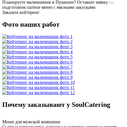
Планируете мальчишник в Пушкине? Оставьте заявку —
подготовим сытное меню с мясными закусками
Заказать кейтеринг
Фото наших работ
Почему заказывают у SoulCatering
Меню для мужской компании
Сытные порции мяса, гарниры и напитки, которые оценят