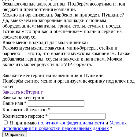
безалкогольные альтернативы. Подберём ассортимент под
бюджет и предпочтения компании.
Можно ли организовать барбекю на природе в Пушкине?
Да, выезжаем на загородные площадки с полным
оборудованием: мангалы, грили, столы, стулья и посуда.
Готовим мясо при вас и обеспечиваем полный сервис на
свежем воздухе.
Какое меню подходит для мальчишника?
Рекомендуем мясные закуски, мини-бургеры, стейки и
барбекю — это то, что нравится мужским компаниям. Также
добавляем гарниры, соусы и закуски к напиткам. Можем
включить морепродукты для VIP-формата.
Закажите кейтеринг на мальчишник в Пушкине
Подберём сытное меню и организуем вечеринку под ключ под
ключ
Заказать кейтеринг
Заявка на кейтеринг
Ваше имя
*
Контактный телефон
*
Количество персон:
*
Я принимаю
политику конфиденциальности
и
Условия
использования и обработки персональных данных
*