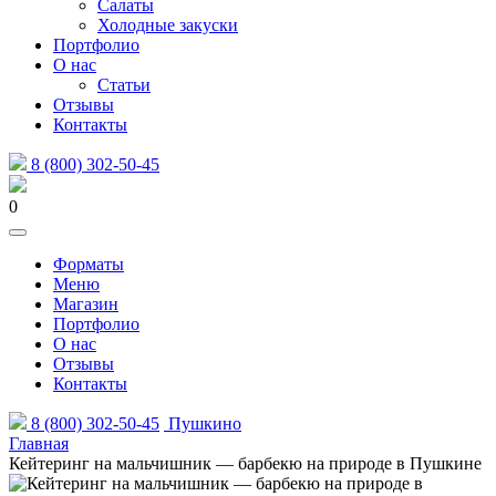
Салаты
Холодные закуски
Портфолио
О нас
Статьи
Отзывы
Контакты
8 (800) 302-50-45
0
Форматы
Меню
Магазин
Портфолио
О нас
Отзывы
Контакты
8 (800) 302-50-45
Пушкино
Главная
Кейтеринг на мальчишник — барбекю на природе в Пушкине