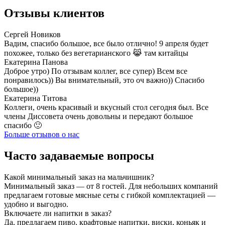
Отзывы клиентов
Сергей Новиков
Вадим, спасибо большое, все было отлично! 9 апреля будет
похожее, только без вегетарианского 😹 там китайцы
Екатерина Панова
Доброе утро) По отзывам коллег, все супер) Всем все
понравилось)) Вы внимательный, это оч важно)) Спасибо
большое))
Екатерина Титова
Коллеги, очень красивый и вкусный стол сегодня был. Все
члены Диссовета очень довольны и передают большое
спасибо 🙂
Больше отзывов о нас
Часто задаваемые вопросы
Какой минимальный заказ на мальчишник?
Минимальный заказ — от 8 гостей. Для небольших компаний
предлагаем готовые мясные сеты с гибкой комплектацией —
удобно и выгодно.
Включаете ли напитки в заказ?
Да, предлагаем пиво, крафтовые напитки, виски, коньяк и